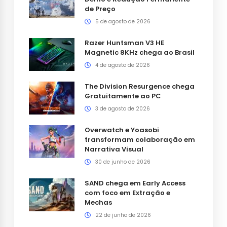
de Preço
5 de agosto de 2026
Razer Huntsman V3 HE
Magnetic 8KHz chega ao Brasil
4 de agosto de 2026
The Division Resurgence chega
Gratuitamente ao PC
3 de agosto de 2026
Overwatch e Yoasobi
transformam colaboração em
Narrativa Visual
30 de junho de 2026
SAND chega em Early Access
com foco em Extração e
Mechas
22 de junho de 2026