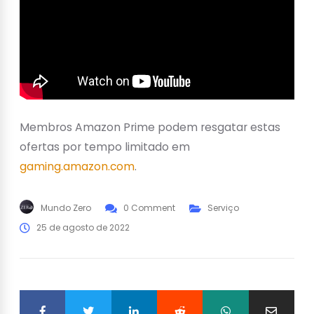
Membros Amazon Prime podem resgatar estas
ofertas por tempo limitado em
gaming.amazon.com
.
Mundo Zero
0 Comment
Serviço
25 de agosto de 2022