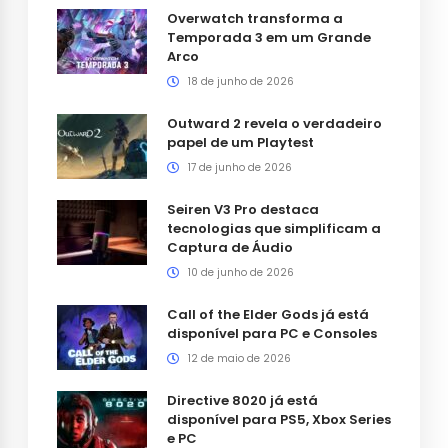
Overwatch transforma a
Temporada 3 em um Grande
Arco
18 de junho de 2026
Outward 2 revela o verdadeiro
papel de um Playtest
17 de junho de 2026
Seiren V3 Pro destaca
tecnologias que simplificam a
Captura de Áudio
10 de junho de 2026
Call of the Elder Gods já está
disponível para PC e Consoles
12 de maio de 2026
Directive 8020 já está
disponível para PS5, Xbox Series
e PC