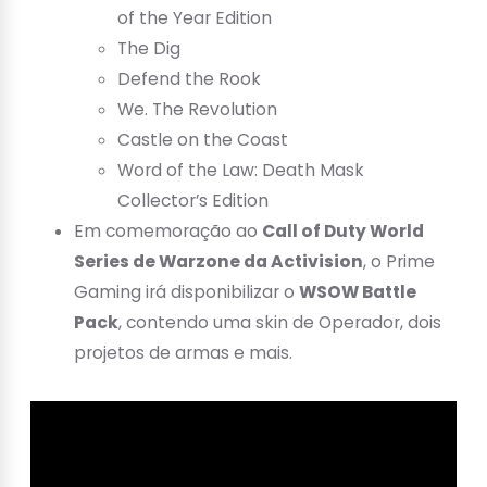
of the Year Edition
The Dig
Defend the Rook
We. The Revolution
Castle on the Coast
Word of the Law: Death Mask
Collector’s Edition
Em comemoração ao
Call of Duty World
Series de Warzone da Activision
, o Prime
Gaming irá disponibilizar o
WSOW Battle
Pack
, contendo uma skin de Operador, dois
projetos de armas e mais.