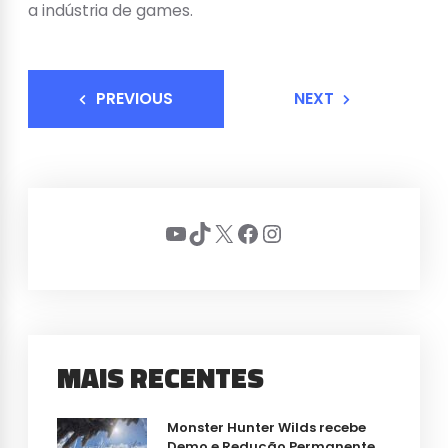
a indústria de games.
PREVIOUS
NEXT
Youtube
TikTok
X
Facebook
Instagram
MAIS RECENTES
Monster Hunter Wilds recebe
Demo e Redução Permanente