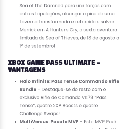
Sea of the Damned para unir forças com
outras tripulações, alcançar o pico de uma
taverna transformada e retorcida e salvar
Merrick em A Hunter’s Cry, a sexta aventura
limitada de Sea of Thieves, de 18 de agosto a
1º de setembro!
XBOX GAME PASS ULTIMATE –
VANTAGENS
Halo Infinite: Pass Tense Commando Rifle
Bundle
– Destaque-se do resto com o
exclusivo Rifle de Comando VK78 “Pass
Tense”, quatro 2XP Boosts e quatro
Challenge Swaps!
MultiVersus: Pacote MVP
– Este MVP Pack