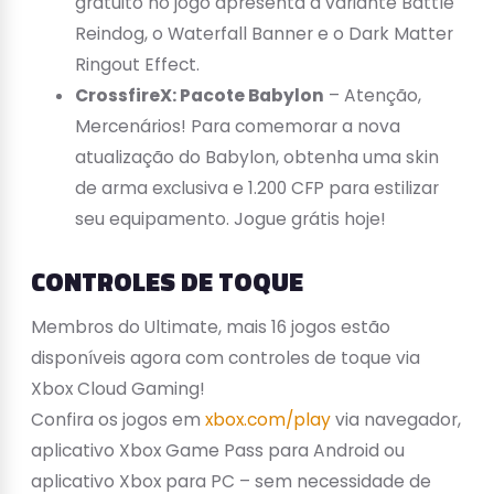
gratuito no jogo apresenta a variante Battle
Reindog, o Waterfall Banner e o Dark Matter
Ringout Effect.
CrossfireX: Pacote Babylon
– Atenção,
Mercenários! Para comemorar a nova
atualização do Babylon, obtenha uma skin
de arma exclusiva e 1.200 CFP para estilizar
seu equipamento. Jogue grátis hoje!
CONTROLES DE TOQUE
Membros do Ultimate, mais 16 jogos estão
disponíveis agora com controles de toque via
Xbox Cloud Gaming!
Confira os jogos em
xbox.com/play
via navegador,
aplicativo Xbox Game Pass para Android ou
aplicativo Xbox para PC – sem necessidade de