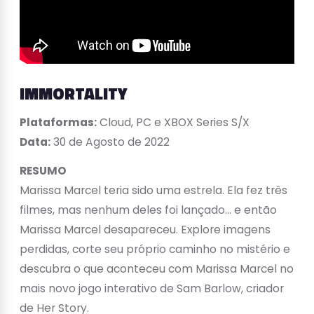
IMMORTALITY
Plataformas:
Cloud, PC e XBOX Series S/X
Data:
30 de Agosto de 2022
RESUMO
Marissa Marcel teria sido uma estrela. Ela fez três
filmes, mas nenhum deles foi lançado… e então
Marissa Marcel desapareceu. Explore imagens
perdidas, corte seu próprio caminho no mistério e
descubra o que aconteceu com Marissa Marcel no
mais novo jogo interativo de Sam Barlow, criador
de Her Story.