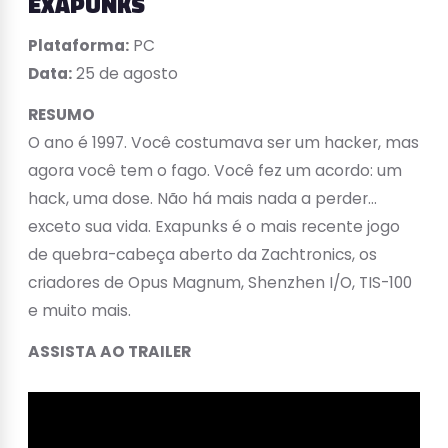
EXAPUNKS
Plataforma:
PC
Data:
25 de agosto
RESUMO
O ano é 1997. Você costumava ser um hacker, mas
agora você tem o fago. Você fez um acordo: um
hack, uma dose. Não há mais nada a perder…
exceto sua vida. Exapunks é o mais recente jogo
de quebra-cabeça aberto da Zachtronics, os
criadores de Opus Magnum, Shenzhen I/O, TIS-100
e muito mais.
ASSISTA AO TRAILER