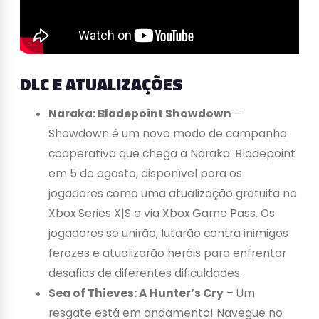
DLC E ATUALIZAÇÕES
Naraka: Bladepoint Showdown
–
Showdown é um novo modo de campanha
cooperativa que chega a Naraka: Bladepoint
em 5 de agosto, disponível para os
jogadores como uma atualização gratuita no
Xbox Series X|S e via Xbox Game Pass. Os
jogadores se unirão, lutarão contra inimigos
ferozes e atualizarão heróis para enfrentar
desafios de diferentes dificuldades.
Sea of Thieves: A Hunter’s Cry
– Um
resgate está em andamento! Navegue no