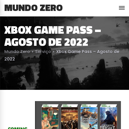
MUNDO ZERO
XBOX GAME PASS –
AGOSTO DE 2022
Mundo Zero
›
Serviço
›
Xbox Game Pass – Agosto de
2022