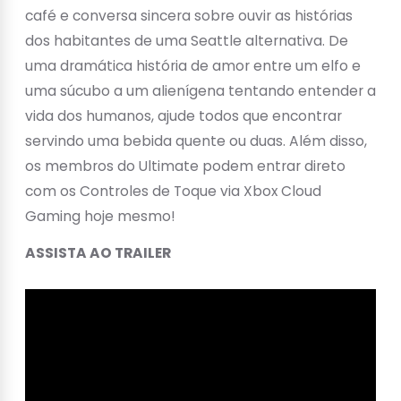
café e conversa sincera sobre ouvir as histórias
dos habitantes de uma Seattle alternativa. De
uma dramática história de amor entre um elfo e
uma súcubo a um alienígena tentando entender a
vida dos humanos, ajude todos que encontrar
servindo uma bebida quente ou duas. Além disso,
os membros do Ultimate podem entrar direto
com os Controles de Toque via Xbox Cloud
Gaming hoje mesmo!
ASSISTA AO TRAILER