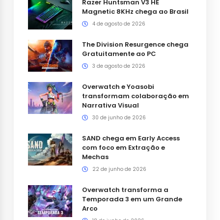
Razer Huntsman V3 HE
Magnetic 8KHz chega ao Brasil
4 de agosto de 2026
The Division Resurgence chega
Gratuitamente ao PC
3 de agosto de 2026
Overwatch e Yoasobi
transformam colaboração em
Narrativa Visual
30 de junho de 2026
SAND chega em Early Access
com foco em Extração e
Mechas
22 de junho de 2026
Overwatch transforma a
Temporada 3 em um Grande
Arco