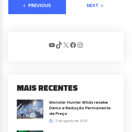
PREVIOUS
NEXT
Youtube
TikTok
X
Facebook
Instagram
MAIS RECENTES
Monster Hunter Wilds recebe
Demo e Redução Permanente
de Preço
5 de agosto de 2026