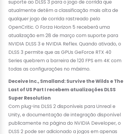
suporte ao DLSS 3 para o jogo de corrida que
atualmente detém a classificação mais alta de
qualquer jogo de corrida rastreado pelo
OpenCritic. O Forza Horizon 5 receberá uma
atualização em 28 de março com suporte para
NVIDIA DLSS 3 e NVIDIA Reflex. Quando ativado, o
DLSS 3 permite que as GPUs GeForce RTX 40
Series quebrem a barreira de 120 FPS em 4K com
todas as configurações no máximo.
Deceive Inc., Smalland: Survive the Wilds e The
Last of US Part I recebem atualizações DLSS
Super Resolution
Com plug-ins DLSS 2 disponíveis para Unreal e
Unity, e documentação de integração disponível
publicamente na página do NVIDIA Developer, o
DLSS 2 pode ser adicionado a jogos em apenas