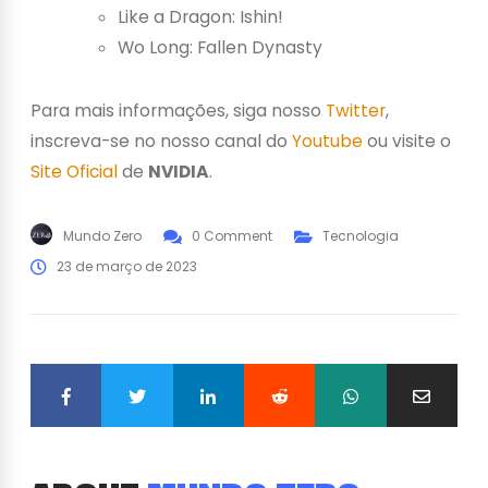
Like a Dragon: Ishin!
Wo Long: Fallen Dynasty
Para mais informações, siga nosso
Twitter
,
inscreva-se no nosso canal do
Youtube
ou visite o
Site Oficial
de
NVIDIA
.
Mundo Zero
0 Comment
Tecnologia
23 de março de 2023