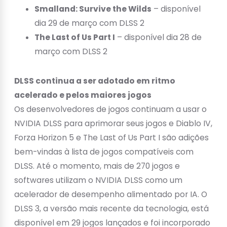
Smalland: Survive the Wilds
– disponível
dia 29 de março com DLSS 2
The Last of Us Part I
– disponível dia 28 de
março com DLSS 2
DLSS continua a ser adotado em ritmo
acelerado e pelos maiores jogos
Os desenvolvedores de jogos continuam a usar o
NVIDIA DLSS para aprimorar seus jogos e Diablo IV,
Forza Horizon 5 e The Last of Us Part I são adições
bem-vindas à lista de jogos compatíveis com
DLSS. Até o momento, mais de 270 jogos e
softwares utilizam o NVIDIA DLSS como um
acelerador de desempenho alimentado por IA. O
DLSS 3, a versão mais recente da tecnologia, está
disponível em 29 jogos lançados e foi incorporado