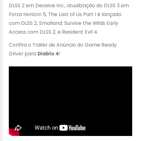
DLSS 2 em Deceive Inc., atualização do DLSS 3 em
Forza Horizon 5, The Last of Us Part I é lançado
com DLSS 2, Smalland: Survive the Wilds Early
Access com DLSS 2, e Resident Evil 4.
Confira o Trailer de Anúncio do Game Ready
Driver para
Diablo 4
!