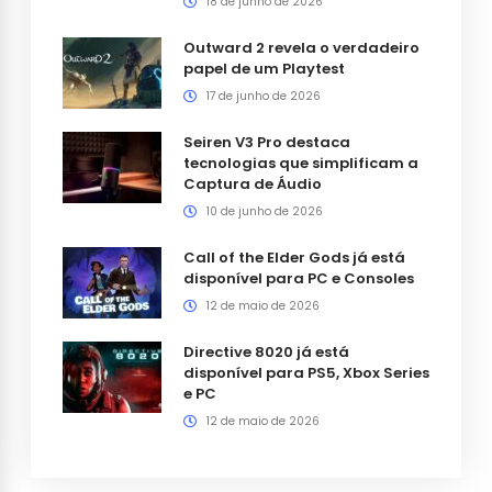
18 de junho de 2026
Outward 2 revela o verdadeiro
papel de um Playtest
17 de junho de 2026
Seiren V3 Pro destaca
tecnologias que simplificam a
Captura de Áudio
10 de junho de 2026
Call of the Elder Gods já está
disponível para PC e Consoles
12 de maio de 2026
Directive 8020 já está
disponível para PS5, Xbox Series
e PC
12 de maio de 2026