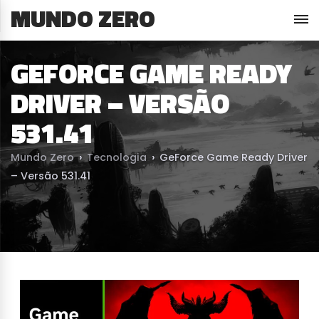
MUNDO ZERO
GEFORCE GAME READY
DRIVER – VERSÃO
531.41
Mundo Zero
›
Tecnologia
›
GeForce Game Ready Driver
– Versão 531.41