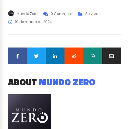
Mundo Zero
0 Comment
Serviço
10 de março de 2024
ABOUT
MUNDO ZERO