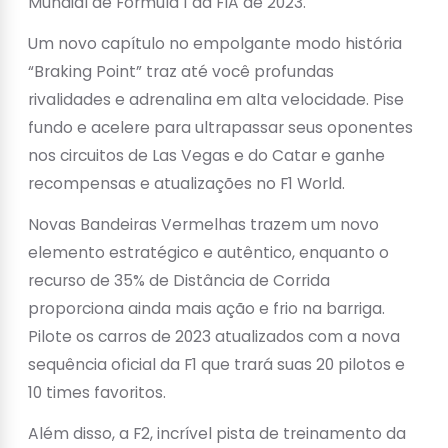
Mundial de Fórmula 1 da FIA de 2023.
Um novo capítulo no empolgante modo história
“Braking Point” traz até você profundas
rivalidades e adrenalina em alta velocidade. Pise
fundo e acelere para ultrapassar seus oponentes
nos circuitos de Las Vegas e do Catar e ganhe
recompensas e atualizações no F1 World.
Novas Bandeiras Vermelhas trazem um novo
elemento estratégico e autêntico, enquanto o
recurso de 35% de Distância de Corrida
proporciona ainda mais ação e frio na barriga.
Pilote os carros de 2023 atualizados com a nova
sequência oficial da F1 que trará suas 20 pilotos e
10 times favoritos.
Além disso, a F2, incrível pista de treinamento da