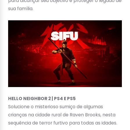
para alcançar seu objetivo e proteger o legado de
sua família.
HELLO NEIGHBOR 2 | PS4 E PS5
Solucione o misterioso sumiço de algumas
crianças na cidade rural de Raven Brooks, nesta
sequência de terror furtivo para todas as idades.