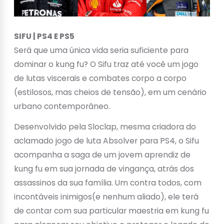
SIFU | PS4 E PS5
Será que uma única vida seria suficiente para
dominar o kung fu? O Sifu traz até você um jogo
de lutas viscerais e combates corpo a corpo
(estilosos, mas cheios de tensão), em um cenário
urbano contemporâneo.
Desenvolvido pela Sloclap, mesma criadora do
aclamado jogo de luta Absolver para PS4, o Sifu
acompanha a saga de um jovem aprendiz de
kung fu em sua jornada de vingança, atrás dos
assassinos da sua família. Um contra todos, com
incontáveis inimigos(e nenhum aliado), ele terá
de contar com sua particular maestria em kung fu