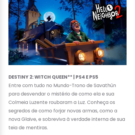
DESTINY 2: WITCH QUEEN** | PS4 E PS5
Entre com tudo no Mundo-Trono de Savathûn
para desvendar o mistério de como ela e sua
Colmeia Luzente roubaram a Luz. Conheça os
segredos de como forjar novas armas, como a
nova Glaive, e sobreviva à verdade interna de sua
teia de mentiras.