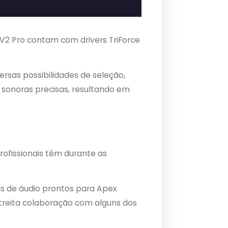
2 Pro contam com drivers TriForce
ersas possibilidades de seleção,
sonoras precisas, resultando em
ofissionais têm durante as
s de áudio prontos para Apex
estreita colaboração com alguns dos