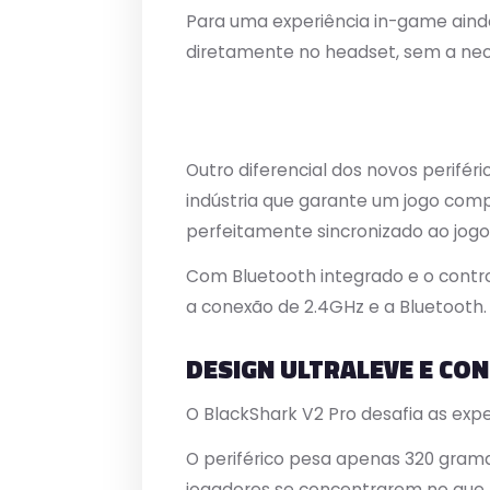
Para uma experiência in-game ainda
diretamente no headset, sem a nece
Outro diferencial dos novos periféri
indústria que garante um jogo compe
perfeitamente sincronizado ao jogo
Com Bluetooth integrado e o contr
a conexão de 2.4GHz e a Bluetooth.
DESIGN ULTRALEVE E C
O BlackShark V2 Pro desafia as expe
O periférico pesa apenas 320 gra
jogadores se concentrarem no que r