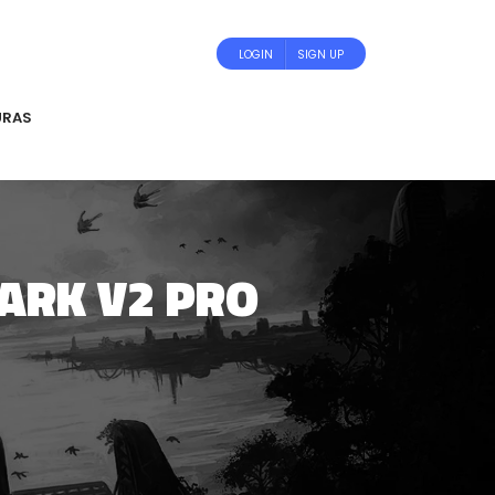
LOGIN
SIGN UP
URAS
ARK V2 PRO