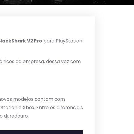
BlackShark V2 Pro
para PlayStation
rônicos da empresa, dessa vez com
os novos modelos contam com
ation e Xbox. Entre os diferenciais
to duradouro.