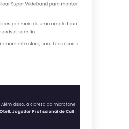
Clear Super Wideband para manter
dores por meio de uma ampla faixa
eadset sem fio.
remamente clara, com tons ricos e
. Além disso, a clareza do microfone
Otell
,
Jogador Profissional de Call