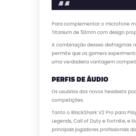
Para complementar o microfone mai
Titanium de 50mm com design propr
A combinação desses diafragmas reve
permite que os gamers experimente
uma verdadeira vantagem competit
PERFIS DE ÁUDIO
Os usuários dos novos headsets po
competições.
Tanto o BlackShark V2 Pro para Pl
Legends, Call of Duty e Fortnite, e
principais jogadores profissionais 