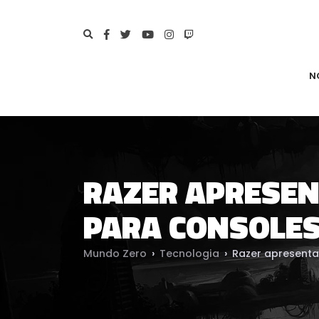
N
RAZER APRESEN
PARA CONSOLE
Mundo Zero
›
Tecnologia
›
Razer apresenta