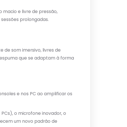
macio e livre de pressão,
sessões prolongadas.
 de som imersivo, livres de
om espuma que se adaptam à forma
nsoles e nos PC ao amplificar os
PCs), o microfone inovador, o
belecem um novo padrão de