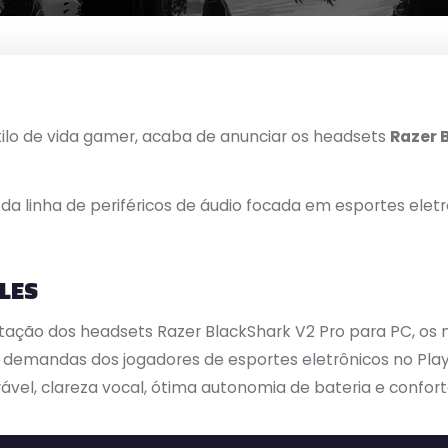
tilo de vida gamer, acaba de anunciar os headsets
Razer 
a linha de periféricos de áudio focada em esportes elet
LES
eputação dos headsets Razer BlackShark V2 Pro para PC, 
demandas dos jogadores de esportes eletrônicos no PlaySt
ável, clareza vocal, ótima autonomia de bateria e confor