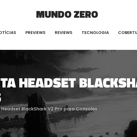
MUNDO ZERO
OTÍCIAS
PREVIEWS
REVIEWS
TECNOLOGIA
COBERT
TA HEADSET BLACKSH
S
 Headset BlackShark V2 Pro para Consoles