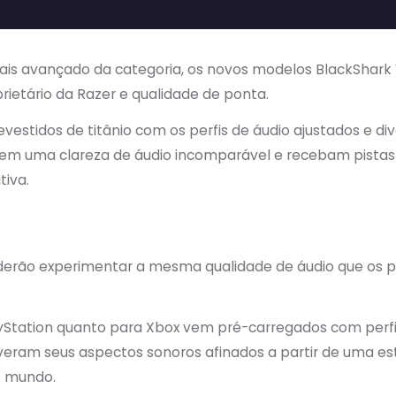
s avançado da categoria, os novos modelos BlackShark V
ietário da Razer e qualidade de ponta.
stidos de titânio com os perfis de áudio ajustados e div
m uma clareza de áudio incomparável e recebam pistas 
iva.
derão experimentar a mesma qualidade de áudio que os pr
ayStation quanto para Xbox vem pré-carregados com perfi
 tiveram seus aspectos sonoros afinados a partir de uma 
do mundo.