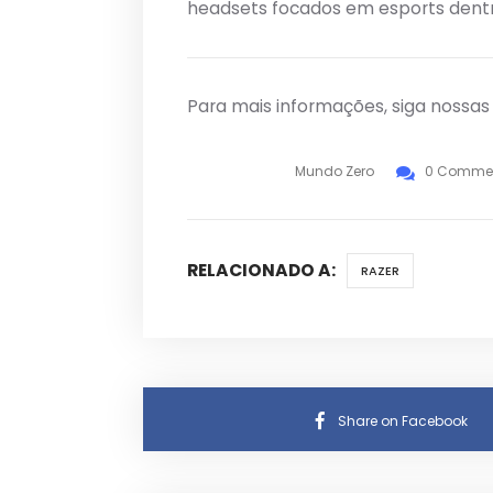
headsets focados em esports dentr
Para mais informações, siga nossa
Mundo Zero
0 Comme
RELACIONADO A:
RAZER
Share on Facebook