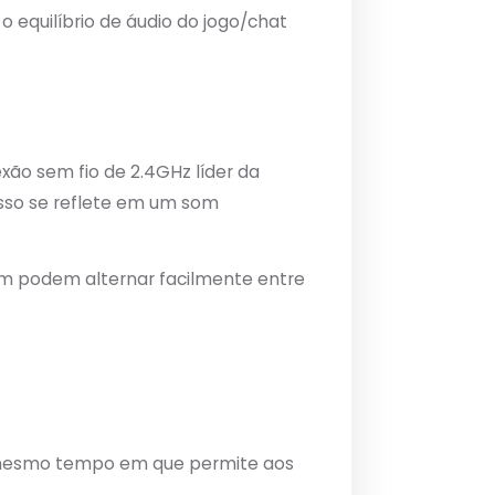
 equilíbrio de áudio do jogo/chat
xão sem fio de 2.4GHz líder da
 isso se reflete em um som
ém podem alternar facilmente entre
o mesmo tempo em que permite aos