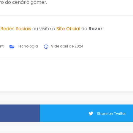
o do cenário gamer.
s
Redes Sociais
ou visite o
Site Oficial
da
Razer
!
nt
Tecnologia
9 de abril de 2024
Share on Twitter