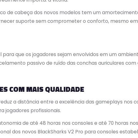
arco de cabeça dos novos modelos tem um amortecimento 
rnecer suporte sem comprometer o conforto, mesmo em 
l para que os jogadores sejam envolvidos em um ambiente
ancelamento passivo de ruído das conchas auriculares c
ES COM MAIS QUALIDADE
reduz a distância entre a excelência das gameplays nos co
 jogadores profissionais.
tonomia de até 48 horas nos consoles e até 70 horas nos 
pcional dos novos BlackSharks V2 Pro para consoles esta