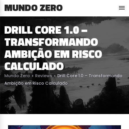
MUNDO ZERO
DRILL CORE 1.0 –
TRANSFORMANDO
AMBIÇÃO EM RISCO
CALCULADO
Mundo Zero
›
Reviews
›
Drill Core 1.0 – Transformando
Ambição em Risco Calculado