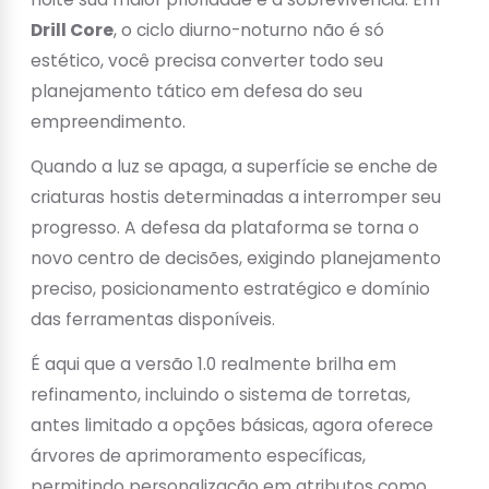
Drill Core
, o ciclo diurno-noturno não é só
estético, você precisa converter todo seu
planejamento tático em defesa do seu
empreendimento.
Quando a luz se apaga, a superfície se enche de
criaturas hostis determinadas a interromper seu
progresso. A defesa da plataforma se torna o
novo centro de decisões, exigindo planejamento
preciso, posicionamento estratégico e domínio
das ferramentas disponíveis.
É aqui que a versão 1.0 realmente brilha em
refinamento, incluindo o sistema de torretas,
antes limitado a opções básicas, agora oferece
árvores de aprimoramento específicas,
permitindo personalização em atributos como