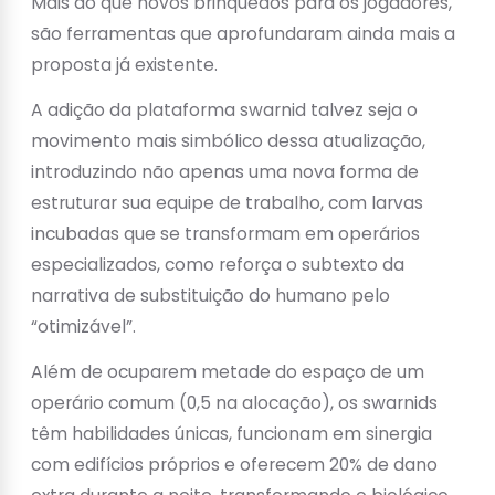
Mais do que novos brinquedos para os jogadores,
são ferramentas que aprofundaram ainda mais a
proposta já existente.
A adição da plataforma swarnid talvez seja o
movimento mais simbólico dessa atualização,
introduzindo não apenas uma nova forma de
estruturar sua equipe de trabalho, com larvas
incubadas que se transformam em operários
especializados, como reforça o subtexto da
narrativa de substituição do humano pelo
“otimizável”.
Além de ocuparem metade do espaço de um
operário comum (0,5 na alocação), os swarnids
têm habilidades únicas, funcionam em sinergia
com edifícios próprios e oferecem 20% de dano