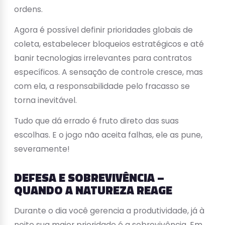
ordens.
Agora é possível definir prioridades globais de
coleta, estabelecer bloqueios estratégicos e até
banir tecnologias irrelevantes para contratos
específicos. A sensação de controle cresce, mas
com ela, a responsabilidade pelo fracasso se
torna inevitável.
Tudo que dá errado é fruto direto das suas
escolhas. E o jogo não aceita falhas, ele as pune,
severamente!
DEFESA E SOBREVIVÊNCIA –
QUANDO A NATUREZA REAGE
Durante o dia você gerencia a produtividade, já à
noite sua maior prioridade é a sobrevivência. Em