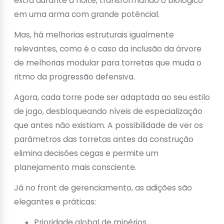
extra durante a noite, transformando o biológico
em uma arma com grande potêncial.
Mas, há melhorias estruturais igualmente
relevantes, como é o caso da inclusão da árvore
de melhorias modular para torretas que muda o
ritmo da progressão defensiva.
Agora, cada torre pode ser adaptada ao seu estilo
de jogo, desbloqueando níveis de especialização
que antes não existiam. A possibilidade de ver os
parâmetros das torretas antes da construção
elimina decisões cegas e permite um
planejamento mais consciente.
Já no front de gerenciamento, as adições são
elegantes e práticas:
Prioridade global de minérios