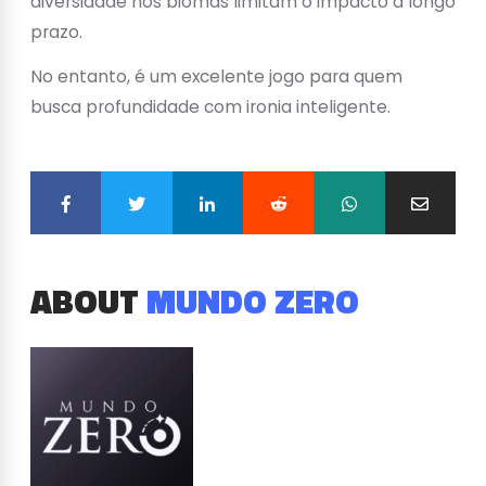
diversidade nos biomas limitam o impacto a longo
prazo.
No entanto, é um excelente jogo para quem
busca profundidade com ironia inteligente.
ABOUT
MUNDO ZERO