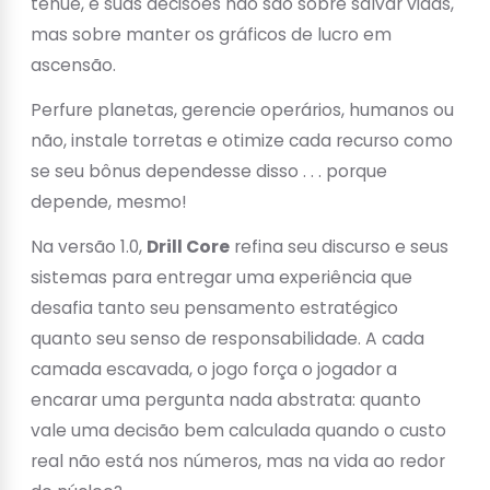
tênue, e suas decisões não são sobre salvar vidas,
mas sobre manter os gráficos de lucro em
ascensão.
Perfure planetas, gerencie operários, humanos ou
não, instale torretas e otimize cada recurso como
se seu bônus dependesse disso . . . porque
depende, mesmo!
Na versão 1.0,
Drill Core
refina seu discurso e seus
sistemas para entregar uma experiência que
desafia tanto seu pensamento estratégico
quanto seu senso de responsabilidade. A cada
camada escavada, o jogo força o jogador a
encarar uma pergunta nada abstrata: quanto
vale uma decisão bem calculada quando o custo
real não está nos números, mas na vida ao redor