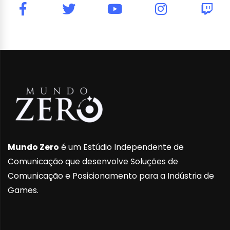
Mundo Zero
é um Estúdio Independente de
Comunicação que desenvolve Soluções de
Comunicação e Posicionamento para a Indústria de
Games.