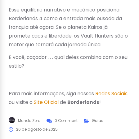
Esse equilíbrio narrativo e mecânico posiciona
Borderlands 4 como a entrada mais ousada da
franquia até agora. Se o planeta Kairos já
promete caos e liberdade, os Vault Hunters são o
motor que tornará cada jornada única.
E você, caçador . . . qual deles combina com o seu
estilo?
Para mais informações, siga nossas
Redes Sociais
ou visite o
Site Oficial
de
Borderlands
!
Mundo Zero
0 Comment
Guias
26 de agosto de 2025