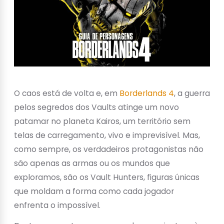
O caos está de volta e, em
Borderlands 4
, a guerra
pelos segredos dos Vaults atinge um novo
patamar no planeta Kairos, um território sem
telas de carregamento, vivo e imprevisível. Mas,
como sempre, os verdadeiros protagonistas não
são apenas as armas ou os mundos que
exploramos, são os Vault Hunters, figuras únicas
que moldam a forma como cada jogador
enfrenta o impossível.