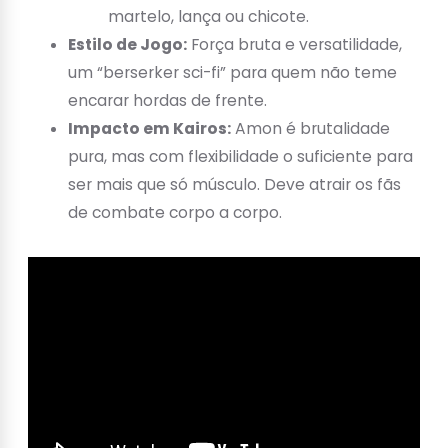
martelo, lança ou chicote.
Estilo de Jogo:
Força bruta e versatilidade,
um “berserker sci-fi” para quem não teme
encarar hordas de frente.
Impacto em Kairos:
Amon é brutalidade
pura, mas com flexibilidade o suficiente para
ser mais que só músculo. Deve atrair os fãs
de combate corpo a corpo.