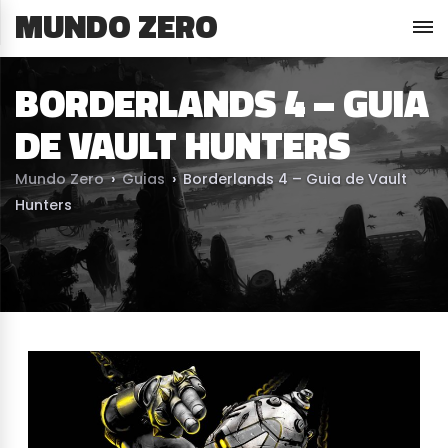
MUNDO ZERO
BORDERLANDS 4 – GUIA
DE VAULT HUNTERS
Mundo Zero
›
Guias
›
Borderlands 4 – Guia de Vault
Hunters