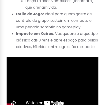
Lança rajadas vampíricas (Incarnate)
que drenam vida.
Estilo de Jogo:
Ideal para quem gosta de
controle de grupo, sustain em combate e
uma pegada sombria no gameplay.
Impacto em Kairos:
Vex quebra o arquétipo
clássico das Sirens e abre espaço para builds
criativos, híbridos entre agressão e suporte.