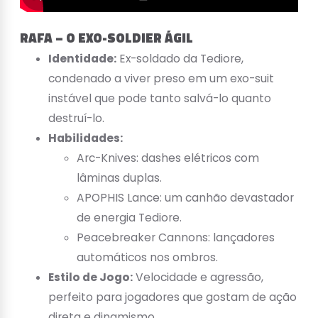
RAFA – O EXO-SOLDIER ÁGIL
Identidade:
Ex-soldado da Tediore,
condenado a viver preso em um exo-suit
instável que pode tanto salvá-lo quanto
destruí-lo.
Habilidades:
Arc-Knives: dashes elétricos com
lâminas duplas.
APOPHIS Lance: um canhão devastador
de energia Tediore.
Peacebreaker Cannons: lançadores
automáticos nos ombros.
Estilo de Jogo:
Velocidade e agressão,
perfeito para jogadores que gostam de ação
direta e dinamismo.