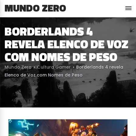
MUNDO ZERO
BORDERLANDS 4
REVELA ELENCO DE VOZ
COM NOMES DE PESO
Mundo Zero
›
Cultura Gamer
›
Borderlands 4 revela
Elenco de Voz com Nomes de Peso