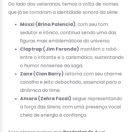
Do lado dos veteranos, temos a volta de nomes
que já se tornaram a identidade sonora da série:
Moxxi (Brina Palencia)
, com seu tom
sedutor e irônico, continua sendo uma das
figuras mais emblemáticas do universo.
Claptrap (Jim Foronda)
mantém o robô
entre o irritante e o carismático, sustentando
o humor nonsense da saga.
Zane (Cian Barry)
retorna com seu charme
canalha e jeito debochado, essencial para a
dinâmica do time.
Amara (Zehra Fazal)
segue representando
a força das Sirens, com uma presença vocal
cheia de energia e confiança.