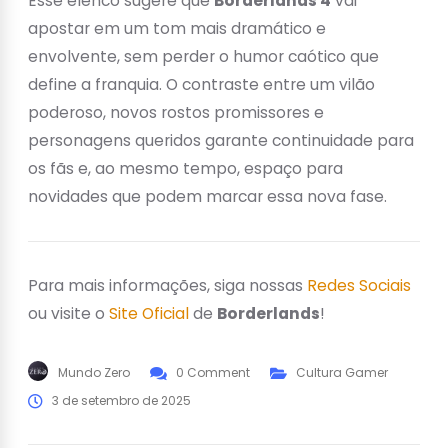
Esse elenco sugere que
Borderlands 4
vai
apostar em um tom mais dramático e
envolvente, sem perder o humor caótico que
define a franquia. O contraste entre um vilão
poderoso, novos rostos promissores e
personagens queridos garante continuidade para
os fãs e, ao mesmo tempo, espaço para
novidades que podem marcar essa nova fase.
Para mais informações, siga nossas
Redes Sociais
ou visite o
Site Oficial
de
Borderlands
!
Mundo Zero
0 Comment
Cultura Gamer
3 de setembro de 2025