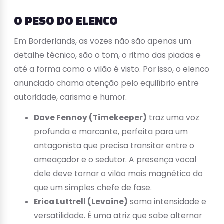
O PESO DO ELENCO
Em Borderlands, as vozes não são apenas um
detalhe técnico, são o tom, o ritmo das piadas e
até a forma como o vilão é visto. Por isso, o elenco
anunciado chama atenção pelo equilíbrio entre
autoridade, carisma e humor.
Dave Fennoy (Timekeeper)
traz uma voz
profunda e marcante, perfeita para um
antagonista que precisa transitar entre o
ameaçador e o sedutor. A presença vocal
dele deve tornar o vilão mais magnético do
que um simples chefe de fase.
Erica Luttrell (Levaine)
soma intensidade e
versatilidade. É uma atriz que sabe alternar