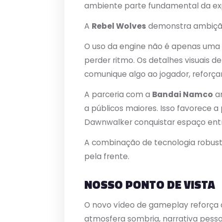
ambiente parte fundamental da exp
A
Rebel Wolves
demonstra ambição
O uso da engine não é apenas uma v
perder ritmo. Os detalhes visuais d
comunique algo ao jogador, reforça
A parceria com a
Bandai Namco
am
a públicos maiores. Isso favorece 
Dawnwalker conquistar espaço ent
A combinação de tecnologia robusta,
pela frente.
NOSSO PONTO DE VISTA
O novo vídeo de gameplay reforça
atmosfera sombria, narrativa pes