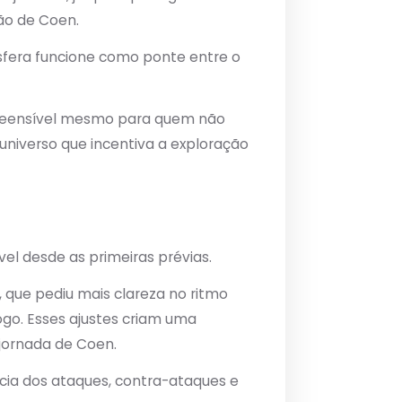
ão de Coen.
sfera funcione como ponte entre o
mpreensível mesmo para quem não
universo que incentiva a exploração
el desde as primeiras prévias.
que pediu mais clareza no ritmo
go. Esses ajustes criam uma
jornada de Coen.
cia dos ataques, contra-ataques e