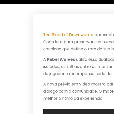
The Blood of Dawnwalker
apresenta 
Coen luta para preservar sua huma
condição que define o tom da sua b
A
Rebel Wolves
utiliza essa dualid
isoladas, as trilhas entre as mon
do jogador e recompensa cada des
A nova prévia em vídeo mostra part
diálogo com a comunidade. O mater
melhor o ritmo da experiência