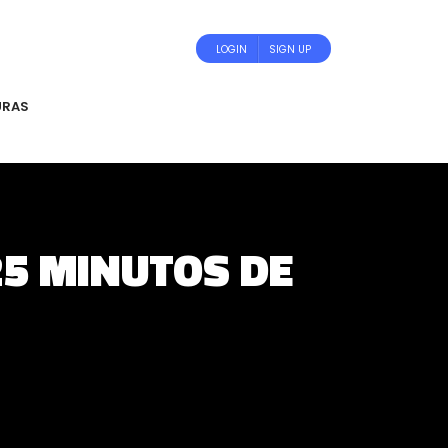
LOGIN
SIGN UP
URAS
25 MINUTOS DE