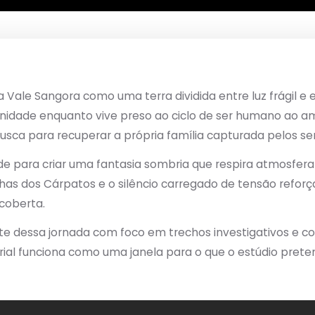
Vale Sangora como uma terra dividida entre luz frágil e 
nidade enquanto vive preso ao ciclo de ser humano ao a
usca para recuperar a própria família capturada pelos sen
ade para criar uma fantasia sombria que respira atmosfera 
tanhas dos Cárpatos e o silêncio carregado de tensão re
coberta.
e dessa jornada com foco em trechos investigativos e co
ial funciona como uma janela para o que o estúdio prete