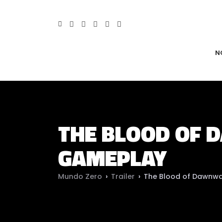
N
THE BLOOD OF 
GAMEPLAY
Mundo Zero
›
Trailer
›
The Blood of Dawnwa