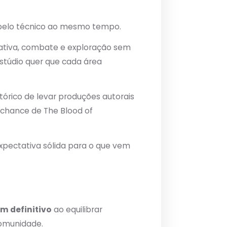
pelo técnico ao mesmo tempo.
rativa, combate e exploração sem
estúdio quer que cada área
stórico de levar produções autorais
 chance de The Blood of
expectativa sólida para o que vem
m definitivo
ao equilibrar
comunidade.