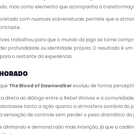
undo, mas como elemento que acompanha a transformaç
erpretado com nuances sobrenaturais permite que a atmo
contraste.
Wolves trabalhou para que o mundo do jogo se torne co
er profundidade ou identidade própria. O resultado é um 
 para o restante da experiência.
ELHORADO
 que
The Blood of Dawnwalker
evoluiu de forma perceptív
direta ao diálogo entre a Rebel Wolves e a comunidade, 
orizasse tanto a ação quanto a atmosfera sombria do jo
a sensação de controle sem perder o peso dramático da 
e alinhando e demonstrado mais intenção, já que a cadên