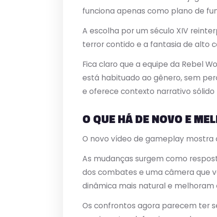
funciona apenas como plano de f
A escolha por um século XIV reint
terror contido e a fantasia de alto 
Fica claro que a equipe da Rebel 
está habituado ao gênero, sem perd
e oferece contexto narrativo sólido
O QUE HÁ DE NOVO E M
O novo vídeo de gameplay mostra
As mudanças surgem como resposta 
dos combates e uma câmera que val
dinâmica mais natural e melhoram 
Os confrontos agora parecem ter s