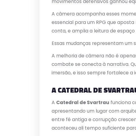
movimentos defensivos ganhou equil
A câmera acompanha esses momento
essencial para um RPG que aposta n
conta, e amplia a leitura de espaç
Essas mudanças representam um sal
A melhoria de câmera não é apenas
combate se conecta à narrativa. Q
imersão, e isso sempre fortalece a
A CATEDRAL DE SVARTRA
A
Catedral de Svartrau
funciona c
apresentando um lugar com arquite
entre fé antiga e corrupção cresce
aconteceu ali tempo suficiente par