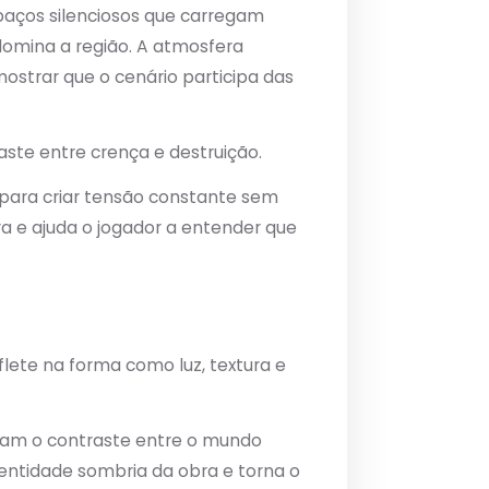
paços silenciosos que carregam
 domina a região. A atmosfera
ostrar que o cenário participa das
ste entre crença e destruição.
para criar tensão constante sem
bra e ajuda o jogador a entender que
flete na forma como luz, textura e
rçam o contraste entre o mundo
identidade sombria da obra e torna o