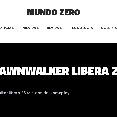
MUNDO ZERO
OTÍCIAS
PREVIEWS
REVIEWS
TECNOLOGIA
COBERT
DAWNWALKER LIBERA 
lker libera 25 Minutos de Gameplay