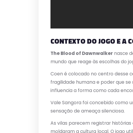
CONTEXTO DO JOGO E A 
The Blood of Dawnwalker
nasce de
mundo que reage às escolhas do jo
Coen é colocado no centro desse c
fragilidade humana e poder que se 
influencia a forma como cada encon
Vale Sangora foi concebido como um
sensação de ameaça silenciosa.
As vilas parecem registrar históri
moldaram a cultura local. O jogo ut