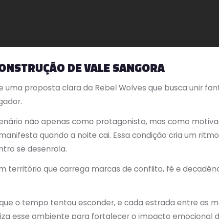
CONSTRUÇÃO DE VALE SANGORA
 uma proposta clara da Rebel Wolves que busca unir fan
gador.
enário não apenas como protagonista, mas como motivaçã
manifesta quando a noite cai. Essa condição cria um ritmo
tro se desenrola.
 território que carrega marcas de conflito, fé e decadê
as que o tempo tentou esconder, e cada estrada entre as
iliza esse ambiente para fortalecer o impacto emocional 