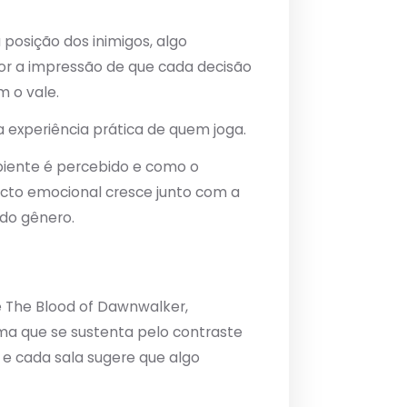
osição dos inimigos, algo
dor a impressão de que cada decisão
m o vale.
experiência prática de quem joga.
biente é percebido e como o
cto emocional cresce junto com a
 do gênero.
e The Blood of Dawnwalker,
ma que se sustenta pelo contraste
 e cada sala sugere que algo