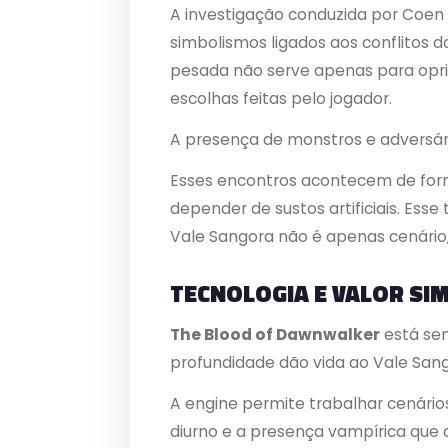
A investigação conduzida por Coen 
simbolismos ligados aos conflitos d
pesada não serve apenas para oprim
escolhas feitas pelo jogador.
A presença de monstros e adversári
Esses encontros acontecem de for
depender de sustos artificiais. Ess
Vale Sangora não é apenas cenário,
TECNOLOGIA E VALOR SI
The Blood of Dawnwalker
está se
profundidade dão vida ao Vale Sang
A engine permite trabalhar cenári
diurno e a presença vampírica que d