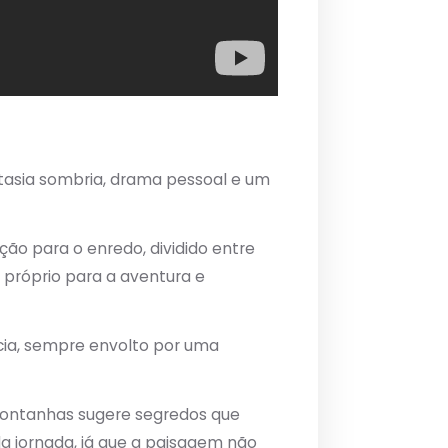
tasia sombria, drama pessoal e um
o para o enredo, dividido entre
 próprio para a aventura e
ncia, sempre envolto por uma
 montanhas sugere segredos que
da jornada, já que a paisagem não