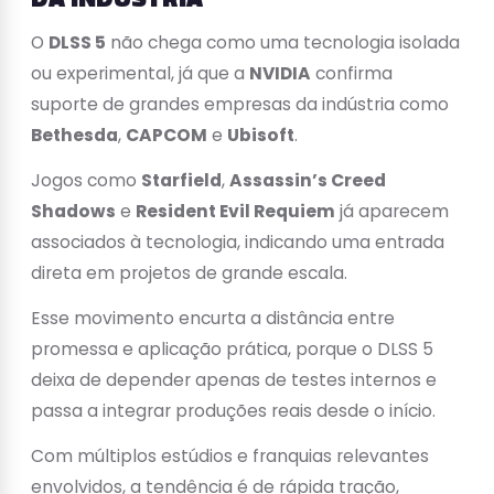
O
DLSS 5
não chega como uma tecnologia isolada
ou experimental, já que a
NVIDIA
confirma
suporte de grandes empresas da indústria como
Bethesda
,
CAPCOM
e
Ubisoft
.
Jogos como
Starfield
,
Assassin’s Creed
Shadows
e
Resident Evil Requiem
já aparecem
associados à tecnologia, indicando uma entrada
direta em projetos de grande escala.
Esse movimento encurta a distância entre
promessa e aplicação prática, porque o DLSS 5
deixa de depender apenas de testes internos e
passa a integrar produções reais desde o início.
Com múltiplos estúdios e franquias relevantes
envolvidos, a tendência é de rápida tração,