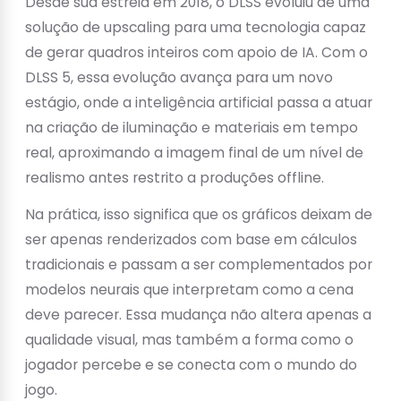
Desde sua estreia em 2018, o DLSS evoluiu de uma
solução de upscaling para uma tecnologia capaz
de gerar quadros inteiros com apoio de IA. Com o
DLSS 5, essa evolução avança para um novo
estágio, onde a inteligência artificial passa a atuar
na criação de iluminação e materiais em tempo
real, aproximando a imagem final de um nível de
realismo antes restrito a produções offline.
Na prática, isso significa que os gráficos deixam de
ser apenas renderizados com base em cálculos
tradicionais e passam a ser complementados por
modelos neurais que interpretam como a cena
deve parecer. Essa mudança não altera apenas a
qualidade visual, mas também a forma como o
jogador percebe e se conecta com o mundo do
jogo.