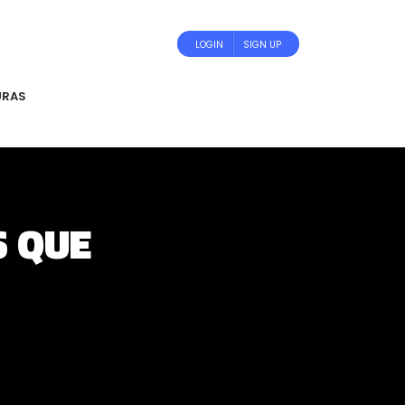
LOGIN
SIGN UP
URAS
S QUE