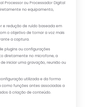
al Processor ou Processador Digital
 diretamente no equipamento,
or e redução de ruído baseada em
com o objetivo de tornar a voz mais
rante a captura.
e plugins ou configurações
o diretamente no microfone, a
 de iniciar uma gravação, reunião ou
nfiguração utilizada e da forma
 como funções antes associadas a
dos à criação de conteúdo.