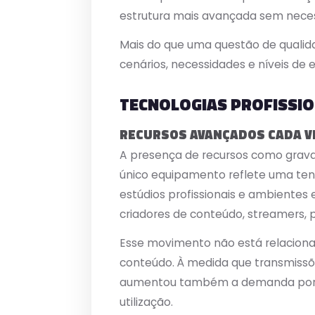
estrutura mais avançada sem neces
Mais do que uma questão de qualid
cenários, necessidades e níveis de e
TECNOLOGIAS PROFISSIO
RECURSOS AVANÇADOS CADA VE
A presença de recursos como grava
único equipamento reflete uma ten
estúdios profissionais e ambiente
criadores de conteúdo, streamers, p
Esse movimento não está relacion
conteúdo. À medida que transmissões
aumentou também a demanda por eq
utilização.