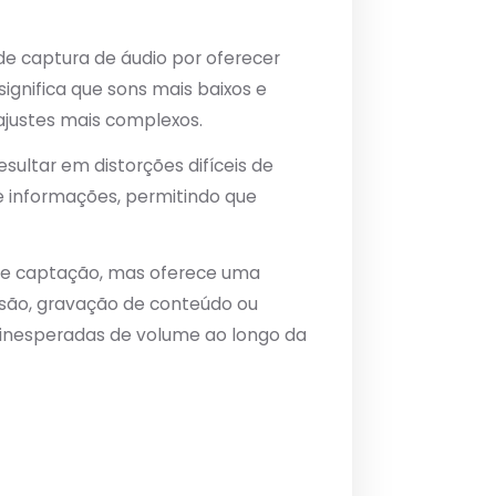
 captura de áudio por oferecer
ignifica que sons mais baixos e
ajustes mais complexos.
ultar em distorções difíceis de
e informações, permitindo que
 de captação, mas oferece uma
ssão, gravação de conteúdo ou
 inesperadas de volume ao longo da