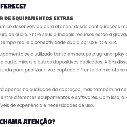
OFERECE?
R DE EQUIPAMENTOS EXTRAS
nâmico desenvolvido para atender desde configurações m
ra de áudio. Entre seus principais recursos estão a grava
empo real e a conectividade dupla por USB-C e XLR.
ipamento seja utilizado tanto em setups plug-and-play 
e áudio, mixers e outros dispositivos dedicados. Além dis
etada para priorizar a voz captada à frente do microfone e
stá apenas na qualidade da captação, mas também na cen
entre diferentes equipamentos e softwares. Com isso, a
eis de experiência e necessidades de uso.
T CHAMA ATENÇÃO?