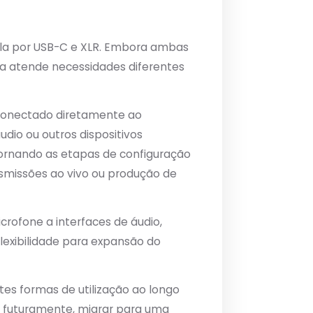
upla por USB-C e XLR. Embora ambas
a atende necessidades diferentes
 conectado diretamente ao
dio ou outros dispositivos
 tornando as etapas de configuração
nsmissões ao vivo ou produção de
crofone a interfaces de áudio,
exibilidade para expansão do
es formas de utilização ao longo
 futuramente, migrar para uma