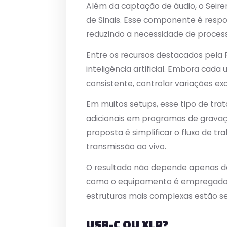
Além da captação de áudio, o Seiren
de Sinais. Esse componente é resp
reduzindo a necessidade de proces
Entre os recursos destacados pela
inteligência artificial. Embora cad
consistente, controlar variações ex
Em muitos setups, esse tipo de tra
adicionais em programas de gravaç
proposta é simplificar o fluxo de tr
transmissão ao vivo.
O resultado não depende apenas d
como o equipamento é empregado. 
estruturas mais complexas estão s
USB-C OU XLR?