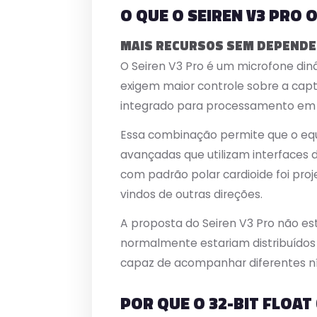
O QUE O SEIREN V3 PRO 
MAIS RECURSOS SEM DEPENDE
O Seiren V3 Pro é um microfone di
exigem maior controle sobre a captu
integrado para processamento em t
Essa combinação permite que o equ
avançadas que utilizam interfaces d
com padrão polar cardioide foi proj
vindos de outras direções.
A proposta do Seiren V3 Pro não e
normalmente estariam distribuídos 
capaz de acompanhar diferentes nív
POR QUE O 32-BIT FLOA