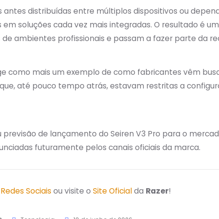
ões antes distribuídas entre múltiplos dispositivos ou de
 em soluções cada vez mais integradas. O resultado é um
de ambientes profissionais e passam a fazer parte da rea
urge como mais um exemplo de como fabricantes vêm busca
s que, até pouco tempo atrás, estavam restritas a configu
u previsão de lançamento do Seiren V3 Pro para o mercado
unciadas futuramente pelos canais oficiais da marca.
s
Redes Sociais
ou visite o
Site Oficial
da
Razer
!