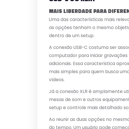
MAIS LIBERDADE PARA DIFERE
Uma das características mais relev
as opções tenham o mesmo objetivo
dentro de um setup.
A conexão USB-C costuma ser assoc
computador para iniciar gravações 
adicionais. Essa característica apr
mais simples para quem busca uma s
vídeos.
Já a conexão XLR é amplamente util
mesas de som e outros equipamento
setup e controle mais detalhado s
Ao reunir as duas opções no mesmo
do tempo. Um usuário pode começar