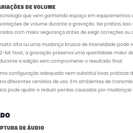
ARIAÇÕES DE VOLUME
 tecnologia que vem ganhando espaço em equipamentos de
riações de volume durante a gravação. Na prática, isso s
rados com maior segurança antes de exigir correções ou 
muito alta ou uma mudança brusca de intensidade pode res
2-bit float, a gravação preserva uma quantidade maior d
a durante a edição sem comprometer o resultado final.
 uma configuração adequada nem substitui boas práticas
para diferentes cenários de uso. Em ambientes de transmi
tica pode ajudar a reduzir perdas causadas por mudanças
ADO
PTURA DE ÁUDIO