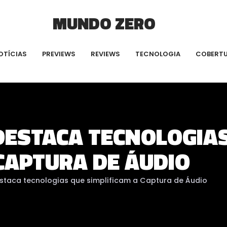
MUNDO ZERO
OTÍCIAS
PREVIEWS
REVIEWS
TECNOLOGIA
COBERT
 DESTACA TECNOLOGIA
CAPTURA DE ÁUDIO
estaca tecnologias que simplificam a Captura de Áudio