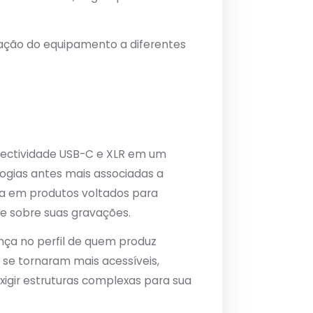
tação do equipamento a diferentes
nectividade USB-C e XLR em um
ogias antes mais associadas a
ia em produtos voltados para
le sobre suas gravações.
ça no perfil de quem produz
 se tornaram mais acessíveis,
gir estruturas complexas para sua