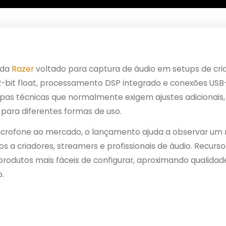
 da
Razer
voltado para captura de áudio em setups de cri
-bit float, processamento DSP integrado e conexões US
pas técnicas que normalmente exigem ajustes adicionais, 
e para diferentes formas de uso.
icrofone ao mercado, o lançamento ajuda a observar um
 a criadores, streamers e profissionais de áudio. Recurs
rodutos mais fáceis de configurar, aproximando qualidad
.