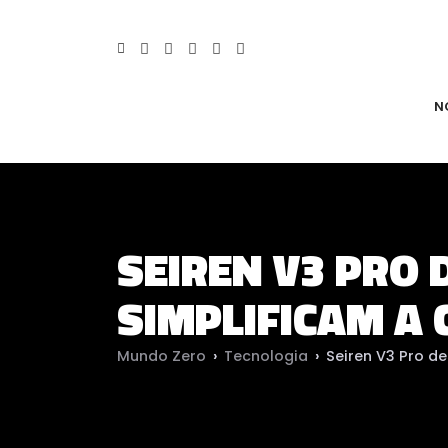
N
SEIREN V3 PRO
SIMPLIFICAM A 
Mundo Zero
›
Tecnologia
›
Seiren V3 Pro d