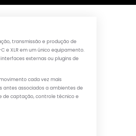
ação, transmissão e produção de
B-C e XLR em um único equipamento.
interfaces externas ou plugins de
 movimento cada vez mais
os antes associados a ambientes de
e de captação, controle técnico e