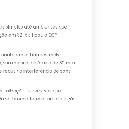
ais simples até ambientes que
ção em 32-bit float, o DSP
quanto em estruturas mais
so, sua cápsula dinâmica de 30 mm
 reduzir a interferência de sons
tralização de recursos que
 Razer busca oferecer uma solução