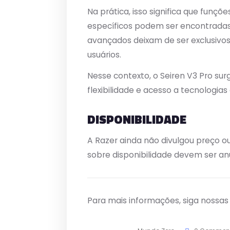
Na prática, isso significa que funç
específicos podem ser encontradas
avançados deixam de ser exclusivos 
usuários.
Nesse contexto, o Seiren V3 Pro s
flexibilidade e acesso a tecnologia
DISPONIBILIDADE
A Razer ainda não divulgou preço o
sobre disponibilidade devem ser an
Para mais informações, siga nossa