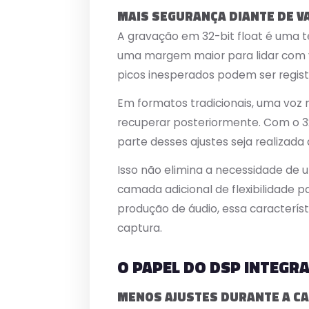
MAIS SEGURANÇA DIANTE DE V
A gravação em 32-bit float é uma
uma margem maior para lidar com va
picos inesperados podem ser regist
Em formatos tradicionais, uma voz 
recuperar posteriormente. Com o 3
parte desses ajustes seja realizad
Isso não elimina a necessidade de
camada adicional de flexibilidade 
produção de áudio, essa caracterís
captura.
O PAPEL DO DSP INTEGR
MENOS AJUSTES DURANTE A CA