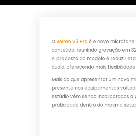
O
Seiren V3 Pro
é o novo microfone
conteúdo, reunindo gravação em 32
A proposta do modelo é reduzir eta
áudio, oferecendo mais flexibilidad
Mais do que apresentar um novo m
presente nos equipamentos voltados
estúdio vêm sendo incorporados a p
praticidade dentro do mesmo setup