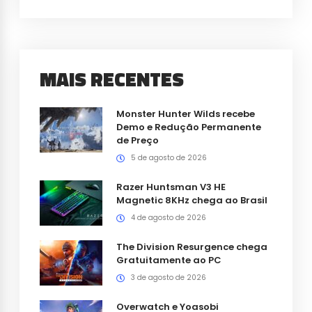
MAIS RECENTES
Monster Hunter Wilds recebe
Demo e Redução Permanente
de Preço
5 de agosto de 2026
Razer Huntsman V3 HE
Magnetic 8KHz chega ao Brasil
4 de agosto de 2026
The Division Resurgence chega
Gratuitamente ao PC
3 de agosto de 2026
Overwatch e Yoasobi