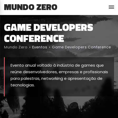
MUNDO ZERO
GAME DEVELOPERS
CONFERENCE
Mundo Zero
›
Eventos
›
Game Developers Conference
Evento anual voltado à indústria de games que
reúne desenvolvedores, empresas e profissionais
para palestras, networking e apresentação de
tecnologias.