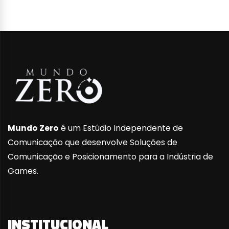
Mundo Zero
é um Estúdio Independente de
Comunicação que desenvolve Soluções de
Comunicação e Posicionamento para a Indústria de
Games.
INSTITUCIONAL