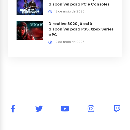
disponível para PC e Consoles
12 de maio de 2026
Directive 8020 já está
disponível para PS5, Xbox Series
e PC
12 de maio de 2026