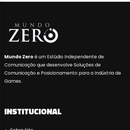
Mundo Zero
é um Estúdio Independente de
Comunicação que desenvolve Soluções de
Comunicação e Posicionamento para a Indústria de
Games.
INSTITUCIONAL