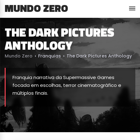
MUNDO ZERO
THE DARK PICTURES
ANTHOLOGY
Mundo Zero
›
Franquias
›
The Dark Pictures Anthology
Franquia narrativa da Supermassive Games
focada em escolhas, terror cinematográfico e
múltiplos finais.