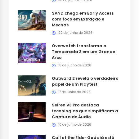
30 de junho de 2026
SAND chega em Early Access
com foco em Extração e
Mechas
22 de junho de 2026
Overwatch transforma a
Temporada 3 em um Grande
Arco
18 de junho de 2026
Outward 2 revela o verdadeiro
papel de um Playtest
17 de junho de 2026
Seiren V3 Pro destaca
tecnologias que simplificam a
Captura de Áudio
10 de junho de 2026
Call of the Elder Gods já está