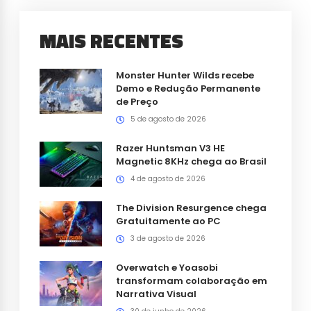
MAIS RECENTES
Monster Hunter Wilds recebe
Demo e Redução Permanente
de Preço
5 de agosto de 2026
Razer Huntsman V3 HE
Magnetic 8KHz chega ao Brasil
4 de agosto de 2026
The Division Resurgence chega
Gratuitamente ao PC
3 de agosto de 2026
Overwatch e Yoasobi
transformam colaboração em
Narrativa Visual