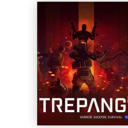
HORROR
SHOOTER
SURVIVAL