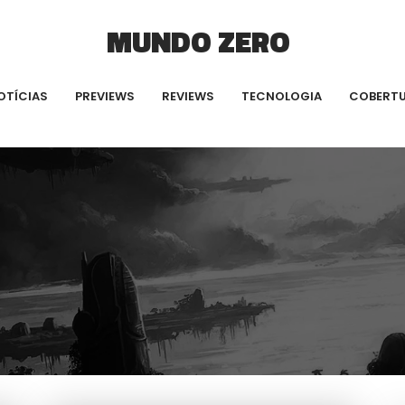
MUNDO ZERO
OTÍCIAS
PREVIEWS
REVIEWS
TECNOLOGIA
COBERT