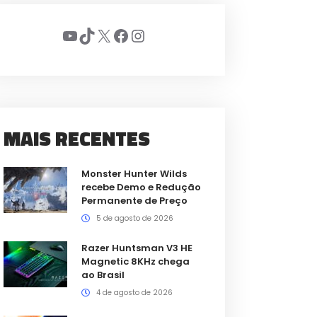
Youtube
TikTok
X
Facebook
Instagram
MAIS RECENTES
Monster Hunter Wilds
recebe Demo e Redução
Permanente de Preço
5 de agosto de 2026
Razer Huntsman V3 HE
Magnetic 8KHz chega
ao Brasil
4 de agosto de 2026