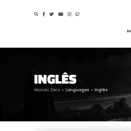
N
INGLÊS
Mundo Zero
›
Languages
›
Inglês