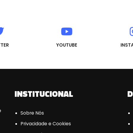
TTER
YOUTUBE
INST
INSTITUCIONAL
D
e
Sobre Nós
Privacidade e Cookies