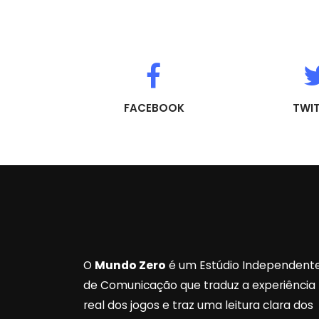
FACEBOOK
TWI
O
Mundo Zero
é um Estúdio Independent
de Comunicação que traduz a experiência
real dos jogos e traz uma leitura clara dos