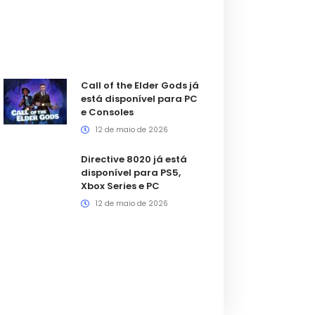
Call of the Elder Gods já
está disponível para PC
e Consoles
12 de maio de 2026
Directive 8020 já está
disponível para PS5,
Xbox Series e PC
12 de maio de 2026