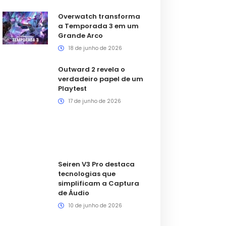
Overwatch transforma
a Temporada 3 em um
Grande Arco
18 de junho de 2026
Outward 2 revela o
verdadeiro papel de um
Playtest
17 de junho de 2026
Seiren V3 Pro destaca
tecnologias que
simplificam a Captura
de Áudio
10 de junho de 2026