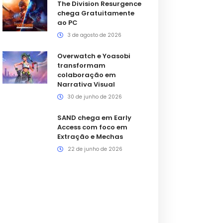
The Division Resurgence
chega Gratuitamente
ao PC
3 de agosto de 2026
Overwatch e Yoasobi
transformam
colaboração em
Narrativa Visual
30 de junho de 2026
SAND chega em Early
Access com foco em
Extração e Mechas
22 de junho de 2026