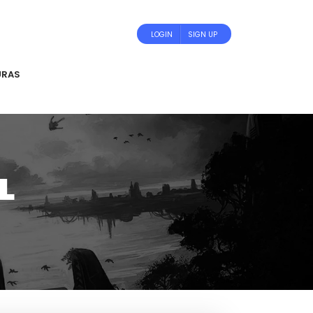
LOGIN
SIGN UP
URAS
L