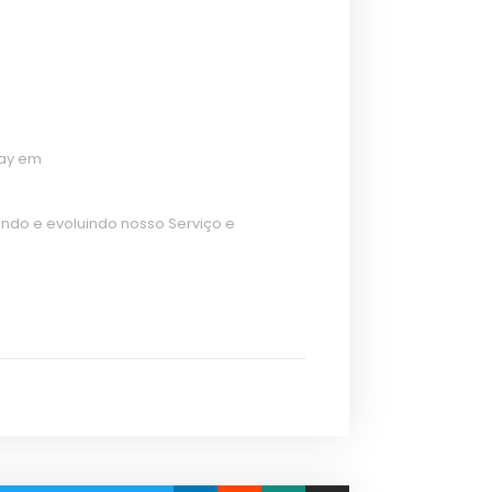
lay em
do e evoluindo nosso Serviço e