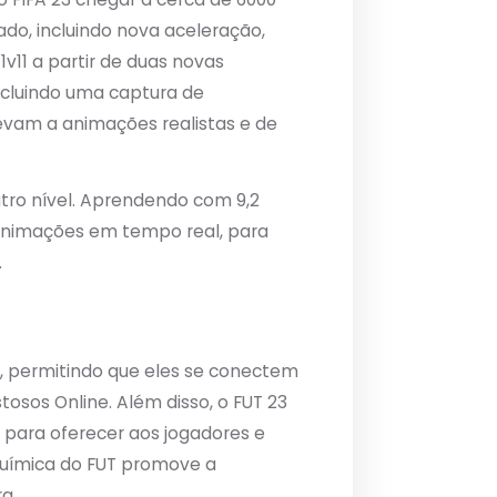
do, incluindo nova aceleração,
v11 a partir de duas novas
ncluindo uma captura de
levam a animações realistas e de
utro nível. Aprendendo com 9,2
 animações em tempo real, para
.
, permitindo que eles se conectem
osos Online. Além disso, o FUT 23
s para oferecer aos jogadores e
química do FUT promove a
a.