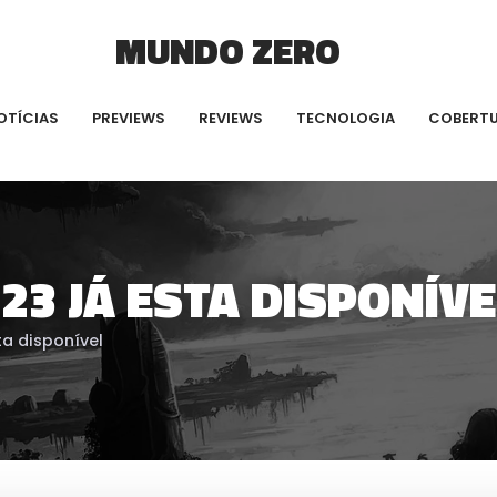
MUNDO ZERO
OTÍCIAS
PREVIEWS
REVIEWS
TECNOLOGIA
COBERT
 23 JÁ ESTA DISPONÍVE
ta disponível