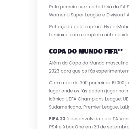
Pela primeira vez na história do E
Women’s Super League e Division 1 
Reforçada pela captura HyperMotio
feminino com completa autenticidad
COPA DO MUNDO FIFA**
Além da Copa do Mundo masculina FI
2023 para que os fãs experimentem 
Com mais de 300 parceiros, 19.000 jo
lugar onde os fãs podem jogar no 
icônica UEFA Champions League, U
Sudamericana, Premier League, LaLig
FIFA 23
é desenvolvido pela EA Vanc
PS4 e Xbox One em 30 de setembro