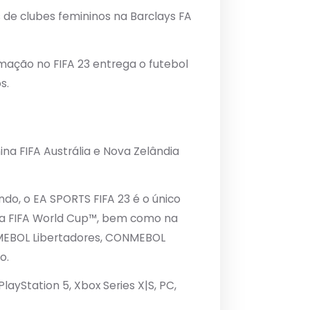
 de clubes femininos na Barclays FA
mação no FIFA 23 entrega o futebol
s.
na FIFA Austrália e Nova Zelândia
ndo, o EA SPORTS FIFA 23 é o único
 da FIFA World Cup™, bem como na
MEBOL Libertadores, CONMEBOL
o.
yStation 5, Xbox Series X|S, PC,