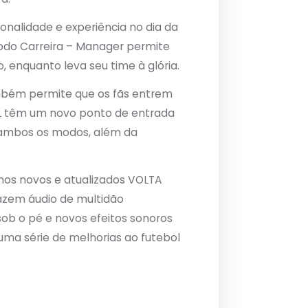
nalidade e experiência no dia da
 Modo Carreira – Manager permite
 enquanto leva seu time à glória.
mbém permite que os fãs entrem
ALL têm um novo ponto de entrada
m ambos os modos, além da
os novos e atualizados VOLTA
razem áudio de multidão
ob o pé e novos efeitos sonoros
ma série de melhorias ao futebol