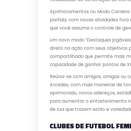
Aprimoramentos no Modo Carreira p
partida, com novas atividades fora 
que você assuma o controle de gere
Um novo modo ‘Destaques jogáveis
direto na ação com seus objetivos 
compartilhado que permite mais ma
capacidade de ganhar pontos de X
Reúna-se com amigos, amigas ou c
Arcades, com mais maneiras de torn
aprimorado, novos adereços, estádi
para aumentar o entretenimento no
de rua que trazem estilo e variedad
CLUBES DE FUTEBOL FEM