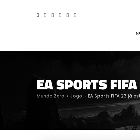
N
EA SPORTS FIFA
Mundo Zero
›
Jogo
›
EA Sports FIFA 23 já es