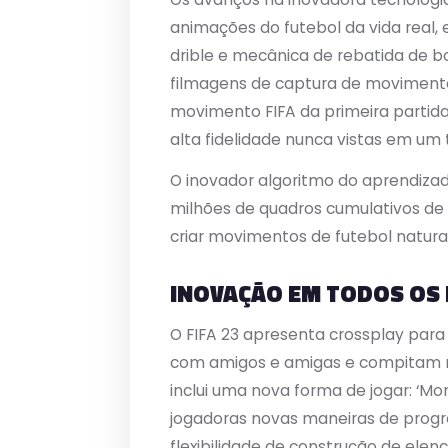
animações do futebol da vida real,
drible e mecânica de rebatida de b
filmagens de captura de movimento
movimento FIFA da primeira partida
alta fidelidade nunca vistas em um 
O inovador algoritmo do aprendizad
milhões de quadros cumulativos de
criar movimentos de futebol natur
INOVAÇÃO EM TODOS OS
O FIFA 23 apresenta crossplay par
com amigos e amigas e compitam nos
inclui uma nova forma de jogar: ‘Mo
jogadoras novas maneiras de progr
flexibilidade de construção de elenc