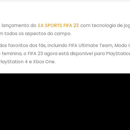
 lançamento do
EA SPORTS FIFA 23
com tecnologia de jo
 em todos os aspectos do campo.
s favoritos dos fãs, incluindo FIFA Ultimate Team, Modo 
eminina, o FIFA 23 agora está disponível para PlayStation 
 PlayStation 4 e Xbox One.