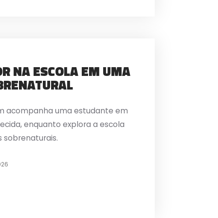
OR NA ESCOLA EM UMA
BRENATURAL
oom acompanha uma estudante em
ecida, enquanto explora a escola
 sobrenaturais.
026