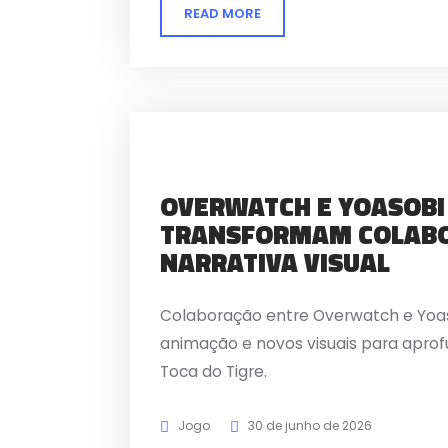
READ MORE
OVERWATCH E YOASOBI
TRANSFORMAM COLAB
NARRATIVA VISUAL
Colaboração entre Overwatch e Yoaso
animação e novos visuais para aprofu
Toca do Tigre.
Jogo
30 de junho de 2026