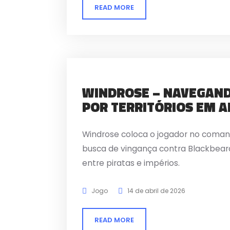
READ MORE
WINDROSE – NAVEGAND
POR TERRITÓRIOS EM 
Windrose coloca o jogador no coma
busca de vingança contra Blackbear
entre piratas e impérios.
Jogo
14 de abril de 2026
READ MORE