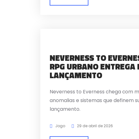
NEVERNESS TO EVERNES
RPG URBANO ENTREGA 
LANÇAMENTO
Neverness to Everness chega com m
anomalias e sistemas que definem su
lançamento.
Jogo
29 de abril de 2026