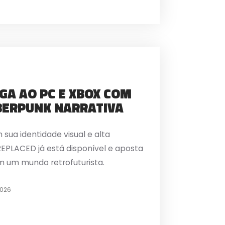
GA AO PC E XBOX COM
BERPUNK NARRATIVA
sua identidade visual e alta
REPLACED já está disponível e aposta
m um mundo retrofuturista.
2026