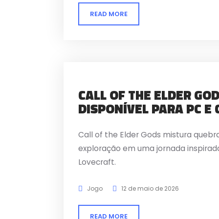
READ MORE
CALL OF THE ELDER GOD
DISPONÍVEL PARA PC E
Call of the Elder Gods mistura quebr
exploração em uma jornada inspirada 
Lovecraft.
Jogo
12 de maio de 2026
READ MORE