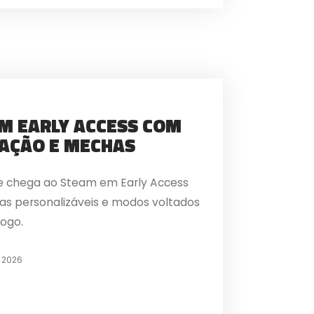
M EARLY ACCESS COM
AÇÃO E MECHAS
ie chega ao Steam em Early Access
s personalizáveis e modos voltados
jogo.
 2026