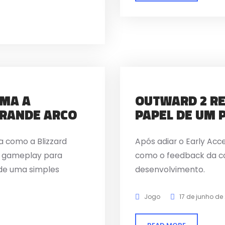
MA A
OUTWARD 2 RE
GRANDE ARCO
PAPEL DE UM 
 como a Blizzard
Após adiar o Early Acc
 e gameplay para
como o feedback da co
 de uma simples
desenvolvimento.
Jogo
17 de junho de