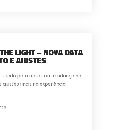
THE LIGHT – NOVA DATA
O E AJUSTES
t é adiado para maio com mudança na
 ajustes finais na experiência
2026