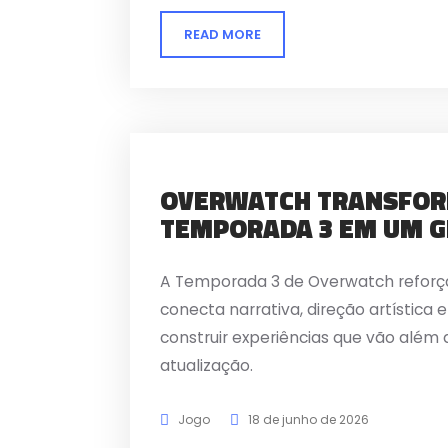
READ MORE
OVERWATCH TRANSFOR
TEMPORADA 3 EM UM 
A Temporada 3 de Overwatch reforça
conecta narrativa, direção artística
construir experiências que vão além
atualização.
Jogo
18 de junho de 2026