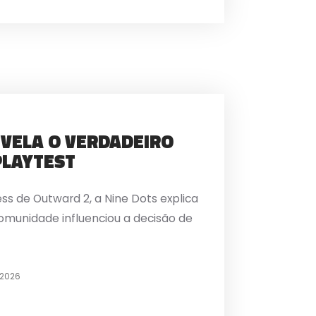
VELA O VERDADEIRO
PLAYTEST
ess de Outward 2, a Nine Dots explica
munidade influenciou a decisão de
 2026