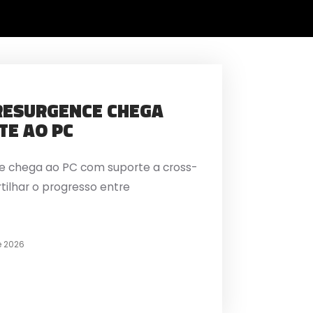
 RESURGENCE CHEGA
TE AO PC
ce chega ao PC com suporte a cross-
ilhar o progresso entre
e 2026