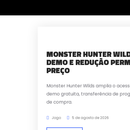
MONSTER HUNTER WILD
DEMO E REDUÇÃO PER
PREÇO
Monster Hunter Wilds amplia o aces
demo gratuita, transferência de pro
de compra.
Jogo
5 de agosto de 2026