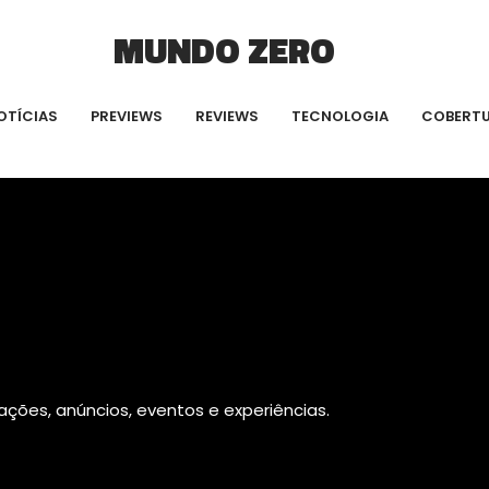
MUNDO ZERO
OTÍCIAS
PREVIEWS
REVIEWS
TECNOLOGIA
COBERT
ações, anúncios, eventos e experiências.