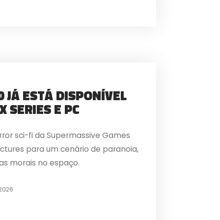
0 JÁ ESTÁ DISPONÍVEL
X SERIES E PC
error sci-fi da Supermassive Games
Pictures para um cenário de paranoia,
as morais no espaço.
 2026