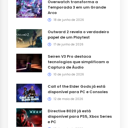
Overwatch transforma a
Temporada 3 em um Grande
Arco
18 de junho de 2026
Outward 2 revela o verdadeiro
papel de um Playtest
17 de junho de 2026
Seiren V3 Pro destaca
tecnologias que simplificam a
Captura de Áudio
10 de junho de 2026
Call of the Elder Gods já está
disponível para PC e Consoles
12 de maio de 2026
Directive 8020 já está
disponível para PS5, Xbox Series
e PC