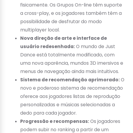
fisicamente. Os Grupos On-line têm suporte
a cross-play, e os jogadores também têm a
possibilidade de desfrutar do modo
multiplayer local.
Nova direção de arte e interface de
usuário redesenhada:
O mundo de Just
Dance está totalmente modificado, com
uma nova aparência, mundos 3D imersivos e
menus de navegação ainda mais intuitivos.
Sistema de recomendação aprimorado:
O
novo e poderoso sistema de recomendação
oferece aos jogadores listas de reprodução
personalizadas e músicas selecionadas a
dedo para cada jogador.
Progressão e recompensas:
Os jogadores
podem subir no ranking a partir de um