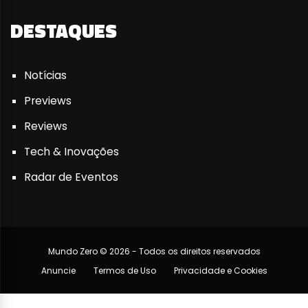
DESTAQUES
Notícias
Previews
Reviews
Tech & Inovações
Radar de Eventos
Mundo Zero © 2026 - Todos os direitos reservados
Anuncie
Termos de Uso
Privacidade e Cookies