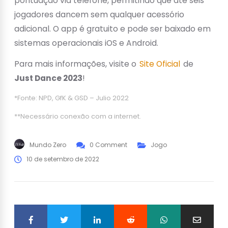
pontuação via telefone, permitindo que até seis
jogadores dancem sem qualquer acessório
adicional. O app é gratuito e pode ser baixado em
sistemas operacionais iOS e Android.
Para mais informações, visite o
Site Oficial
de
Just Dance 2023
!
*Fonte: NPD, GfK & GSD – Julio 2022
**Necessário conexão com a internet.
Mundo Zero
0 Comment
Jogo
10 de setembro de 2022