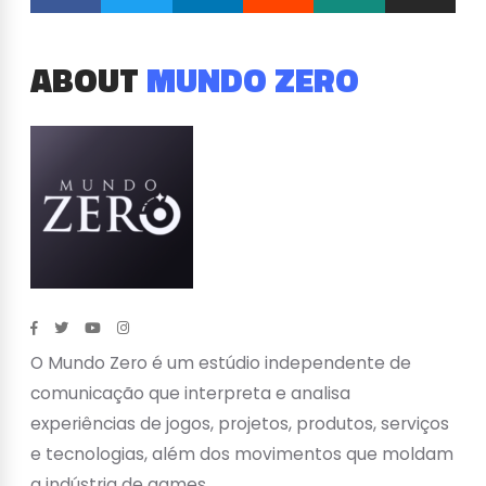
ABOUT
MUNDO ZERO
O Mundo Zero é um estúdio independente de
comunicação que interpreta e analisa
experiências de jogos, projetos, produtos, serviços
e tecnologias, além dos movimentos que moldam
a indústria de games.