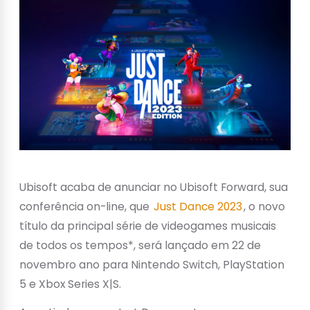
Ubisoft acaba de anunciar no Ubisoft Forward, sua
conferência on-line, que
Just Dance 2023
, o novo
título da principal série de videogames musicais
de todos os tempos*, será lançado em 22 de
novembro ano para Nintendo Switch, PlayStation
5 e Xbox Series X|S.