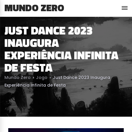
MUNDO ZERO
JUST DANCE 2023
INAUGURA
EXPERIÊNCIA INFINITA
DE FESTA
Mundo Zero
›
Jogo
›
Just Dance 2023 Inaugura
Experiência Infinita de Festa