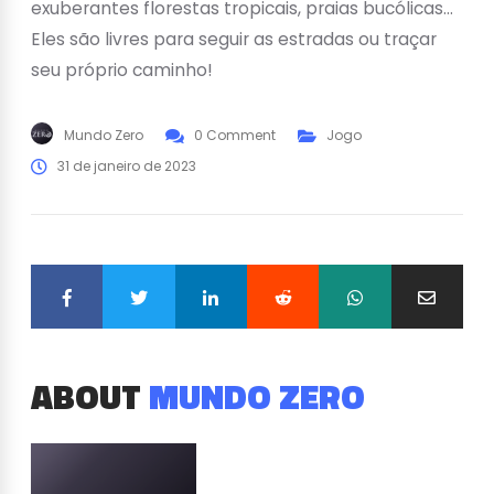
exuberantes florestas tropicais, praias bucólicas…
Eles são livres para seguir as estradas ou traçar
seu próprio caminho!
Mundo Zero
0 Comment
Jogo
31 de janeiro de 2023
ABOUT
MUNDO ZERO