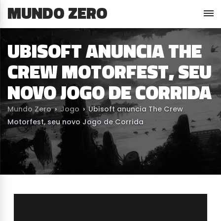
MUNDO ZERO
UBISOFT ANUNCIA THE
CREW MOTORFEST, SEU
NOVO JOGO DE CORRIDA
Mundo Zero
›
Jogo
›
Ubisoft anuncia The Crew
Motorfest, seu novo Jogo de Corrida