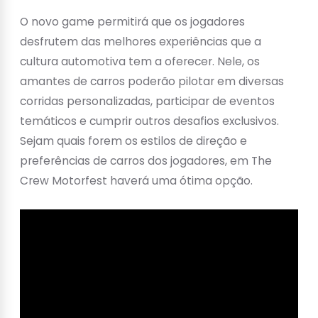
O novo game permitirá que os jogadores
desfrutem das melhores experiências que a
cultura automotiva tem a oferecer. Nele, os
amantes de carros poderão pilotar em diversas
corridas personalizadas, participar de eventos
temáticos e cumprir outros desafios exclusivos.
Sejam quais forem os estilos de direção e
preferências de carros dos jogadores, em The
Crew Motorfest haverá uma ótima opção.