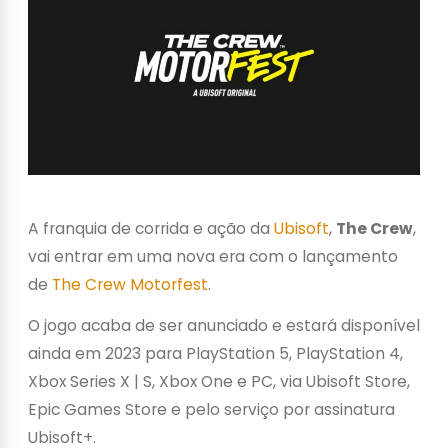
A franquia de corrida e ação da
Ubisoft
,
The Crew
,
vai entrar em uma nova era com o lançamento
de
The Crew Motorfest
.
O jogo acaba de ser anunciado e estará disponível
ainda em 2023 para PlayStation 5, PlayStation 4,
Xbox Series X | S, Xbox One e PC, via Ubisoft Store,
Epic Games Store e pelo serviço por assinatura
Ubisoft+.