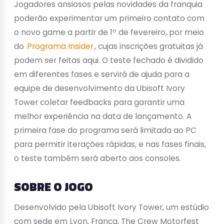
Jogadores ansiosos pelas novidades da franquia
poderão experimentar um primeiro contato com
o novo game a partir de 1º de fevereiro, por meio
do
Programa Insider
, cujas inscrições gratuitas já
podem ser feitas aqui. O teste fechado é dividido
em diferentes fases e servirá de ajuda para a
equipe de desenvolvimento da Ubisoft Ivory
Tower coletar feedbacks para garantir uma
melhor experiência na data de lançamento. A
primeira fase do programa será limitada ao PC
para permitir iterações rápidas, e nas fases finais,
o teste também será aberto aos consoles.
SOBRE O JOGO
Desenvolvido pela Ubisoft Ivory Tower, um estúdio
com sede em Lyon, França, The Crew Motorfest