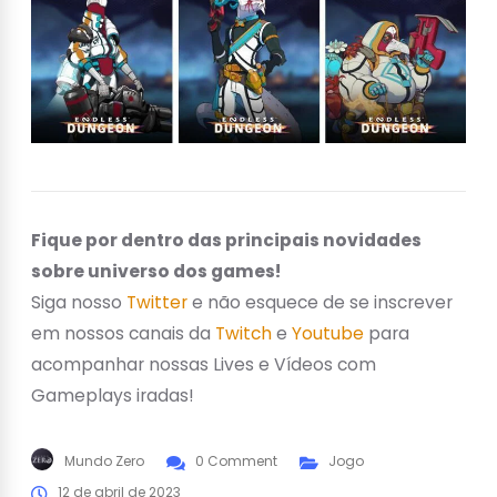
Fique por dentro das principais novidades
sobre universo dos games!
Siga nosso
Twitter
e não esquece de se inscrever
em nossos canais da
Twitch
e
Youtube
para
acompanhar nossas Lives e Vídeos com
Gameplays iradas!
Mundo Zero
0 Comment
Jogo
12 de abril de 2023