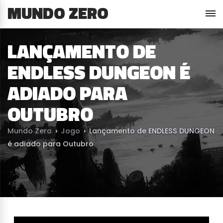
MUNDO ZERO
LANÇAMENTO DE
ENDLESS DUNGEON É
ADIADO PARA
OUTUBRO
Mundo Zero
›
Jogo
›
Lançamento de ENDLESS DUNGEON
é adiado para Outubro