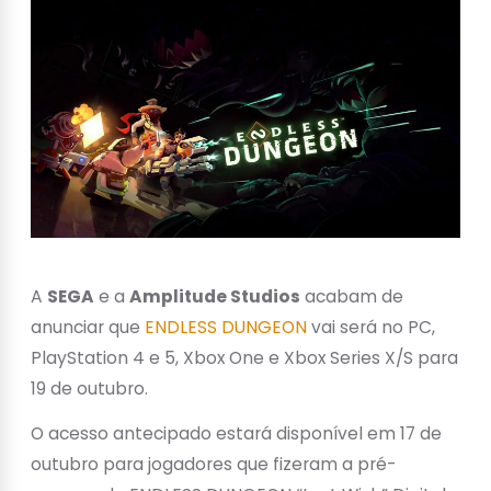
A
SEGA
e a
Amplitude Studios
acabam de
anunciar que
ENDLESS DUNGEON
vai será no PC,
PlayStation 4 e 5, Xbox One e Xbox Series X/S para
19 de outubro.
O acesso antecipado estará disponível em 17 de
outubro para jogadores que fizeram a pré-