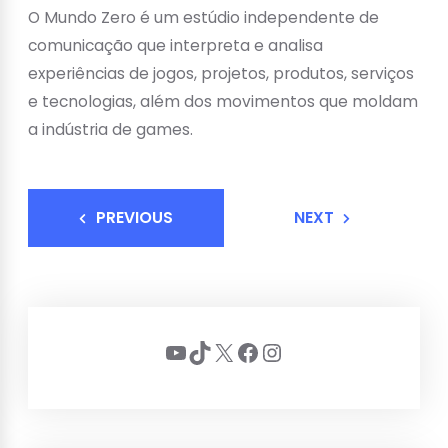
O Mundo Zero é um estúdio independente de
comunicação que interpreta e analisa
experiências de jogos, projetos, produtos, serviços
e tecnologias, além dos movimentos que moldam
a indústria de games.
PREVIOUS
NEXT
Youtube
TikTok
X
Facebook
Instagram