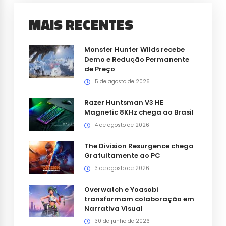
MAIS RECENTES
Monster Hunter Wilds recebe
Demo e Redução Permanente
de Preço
5 de agosto de 2026
Razer Huntsman V3 HE
Magnetic 8KHz chega ao Brasil
4 de agosto de 2026
The Division Resurgence chega
Gratuitamente ao PC
3 de agosto de 2026
Overwatch e Yoasobi
transformam colaboração em
Narrativa Visual
30 de junho de 2026