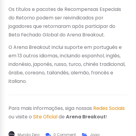
Os títulos e pacotes de Recompensas Especiais
do Retorno podem ser reivindicados por
jogadores que retornaram após participar do
Beta Fechado Global do Arena Breakout.
O Arena Breakout inclui suporte em português e
em 13 outros idiomas, incluindo espanhol, inglês,
indonésio, japonês, russo, turco, chinês tradicional,
árabe, coreano, tailandês, alemão, francês e
italiano.
Para mais informações, siga nossas
Redes Sociais
ou visite o
Site Oficial
de
Arena Breakout
!
Mundo Zero
0 Comment
Jogo