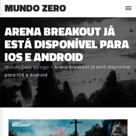
MUNDO ZERO
ARENA BREAKOUT JÁ
ESTÁ DISPONÍVEL PARA
IOS E ANDROID
Mundo Zero
›
Jogo
›
Arena Breakout já está disponível
para iOS e Android