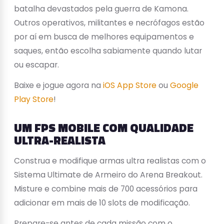
batalha devastados pela guerra de Kamona.
Outros operativos, militantes e necrófagos estão
por aí em busca de melhores equipamentos e
saques, então escolha sabiamente quando lutar
ou escapar.
Baixe e jogue agora na
iOS App Store
ou
Google
Play Store
!
UM FPS MOBILE COM QUALIDADE
ULTRA-REALISTA
Construa e modifique armas ultra realistas com o
Sistema Ultimate de Armeiro do Arena Breakout.
Misture e combine mais de 700 acessórios para
adicionar em mais de 10 slots de modificação.
Prepare-se antes de cada missão com o