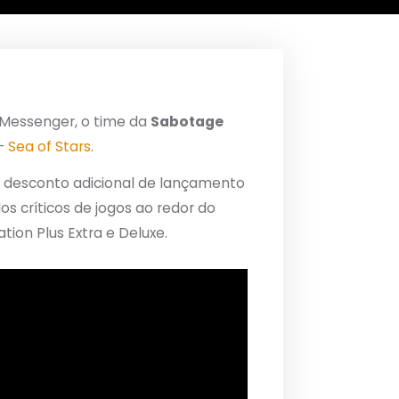
 Messenger, o time da
Sabotage
 –
Sea of Stars
.
m desconto adicional de lançamento
s críticos de jogos ao redor do
on Plus Extra e Deluxe.