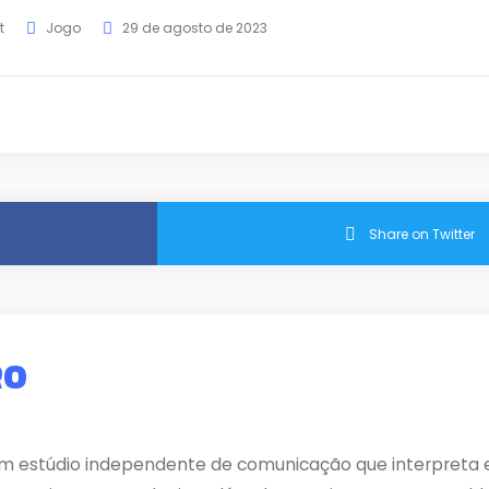
t
Jogo
29 de agosto de 2023
Share on Twitter
RO
m estúdio independente de comunicação que interpreta e 