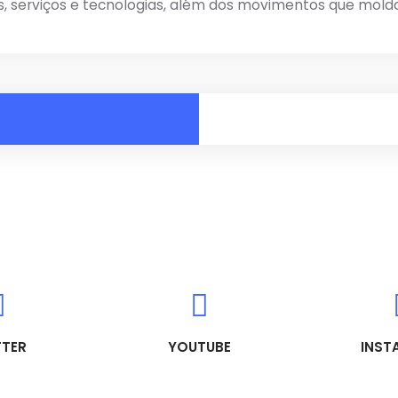
s, serviços e tecnologias, além dos movimentos que mold
TTER
YOUTUBE
INST