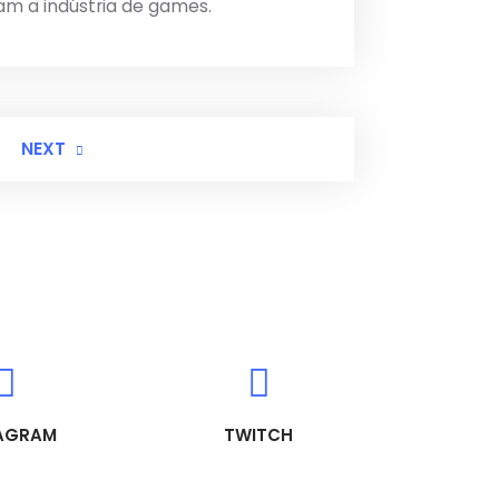
am a indústria de games.
NEXT
AGRAM
TWITCH