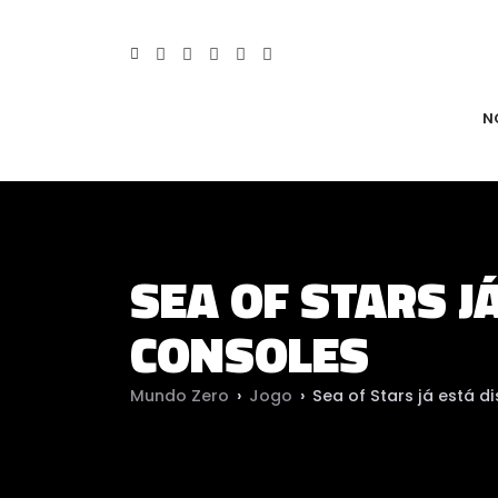
N
SEA OF STARS J
CONSOLES
Mundo Zero
›
Jogo
›
Sea of Stars já está d