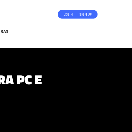
LOGIN
SIGN UP
URAS
RA PC E