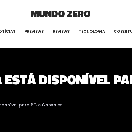
MUNDO ZERO
OTÍCIAS
PREVIEWS
REVIEWS
TECNOLOGIA
COBERT
Á ESTÁ DISPONÍVEL PA
isponível para PC e Consoles