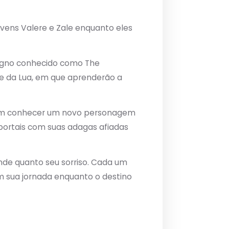
jovens Valere e Zale enquanto eles
ligno conhecido como The
e da Lua, em que aprenderão a
em conhecer um novo personagem
 portais com suas adagas afiadas
ande quanto seu sorriso. Cada um
 sua jornada enquanto o destino