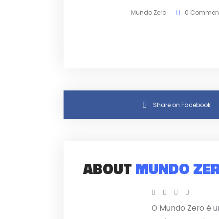
Mundo Zero
0 Commen
Share on Facebook
ABOUT
MUNDO ZE
O Mundo Zero é u