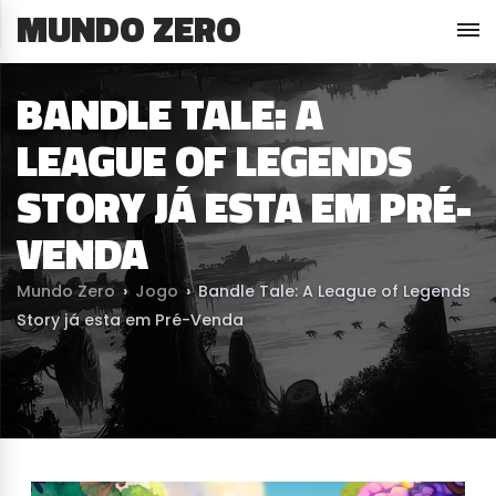
MUNDO ZERO
BANDLE TALE: A
LEAGUE OF LEGENDS
STORY JÁ ESTA EM PRÉ-
VENDA
Mundo Zero
›
Jogo
›
Bandle Tale: A League of Legends
Story já esta em Pré-Venda