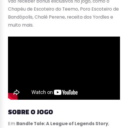
vão receber bônus exclusivos no jogo, como o
Chapéu de Escoteiro do Teemo, Poro Escoteiro de
Bandópolis, Chalé Perene, receita dos Yordles e
muito mais.
SOBRE O JOGO
Em
Bandle Tale: A League of Legends Story
,