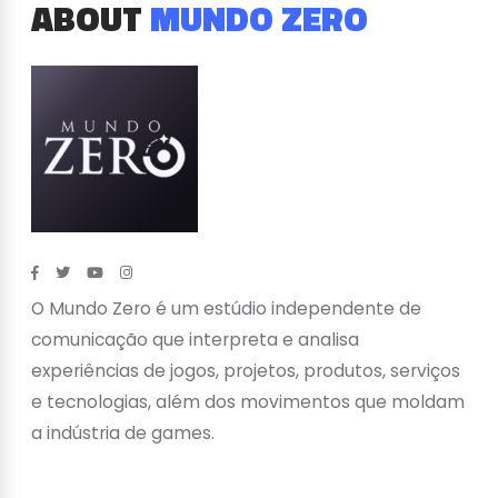
ABOUT
MUNDO ZERO
O Mundo Zero é um estúdio independente de
comunicação que interpreta e analisa
experiências de jogos, projetos, produtos, serviços
e tecnologias, além dos movimentos que moldam
a indústria de games.