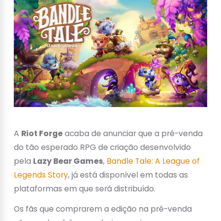
A
Riot Forge
acaba de anunciar que a pré-venda
do tão esperado RPG de criação desenvolvido
pela
Lazy Bear Games
,
Bandle Tale: A League of
Legends Story
, já está disponível em todas as
plataformas em que será distribuído.
Os fãs que comprarem a edição na pré-venda