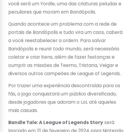
você será um Yordle, uma das criaturas peludas e
peculiares que moram em Bandópolis.
Quando acontece um problema com a rede de
portais de Bandópolis e tudo vira um caos, caberá
a você reestabelecer a ordem. Para salvar
Bandópolis e reunir todo mundo, será necessário
coletar e criar itens, além de fazer festanças e
cumprir as missões de Teemo, Tristana, Veigar e
diversos outros campeões de League of Legends.
Por trazer uma experiência descontraída para os
fãs, o jogo conquistará um público diversificado,
desde jogadores que adoram o LoL até aqueles
mais casuais.
Bandle Tale: A League of Legends Story
será
lançado em 21 de fevereiro de 2024 para Nintendo