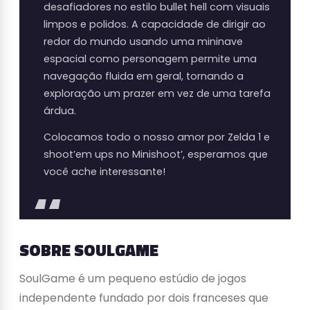
desafiadores no estilo bullet hell com visuais
limpos e polidos. A capacidade de dirigir ao
redor do mundo usando uma mininave
espacial como personagem permite uma
navegação fluida em geral, tornando a
exploração um prazer em vez de uma tarefa
árdua.
Colocamos todo o nosso amor por Zelda 1 e
shoot’em ups no Minishoot’, esperamos que
você ache interessante!
SOBRE SOULGAME
SoulGame é um pequeno estúdio de jogos
independente fundado por dois franceses que