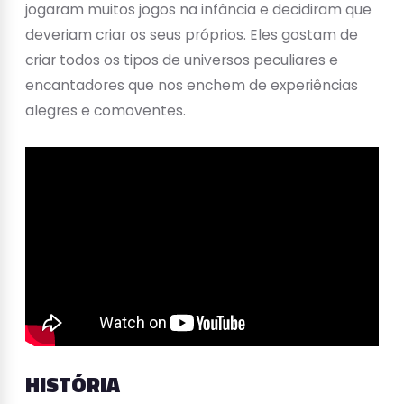
jogaram muitos jogos na infância e decidiram que
deveriam criar os seus próprios. Eles gostam de
criar todos os tipos de universos peculiares e
encantadores que nos enchem de experiências
alegres e comoventes.
HISTÓRIA