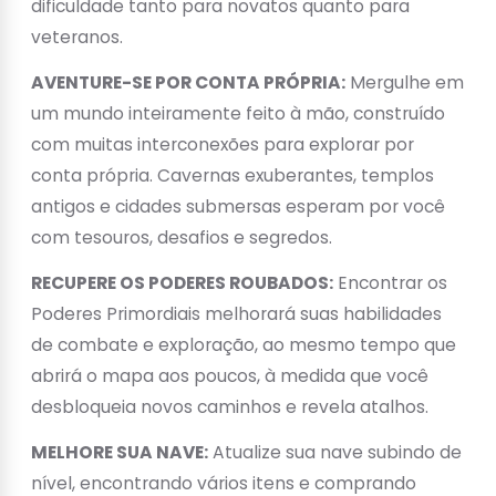
dificuldade tanto para novatos quanto para
veteranos.
AVENTURE-SE POR CONTA PRÓPRIA:
Mergulhe em
um mundo inteiramente feito à mão, construído
com muitas interconexões para explorar por
conta própria. Cavernas exuberantes, templos
antigos e cidades submersas esperam por você
com tesouros, desafios e segredos.
RECUPERE OS PODERES ROUBADOS:
Encontrar os
Poderes Primordiais melhorará suas habilidades
de combate e exploração, ao mesmo tempo que
abrirá o mapa aos poucos, à medida que você
desbloqueia novos caminhos e revela atalhos.
MELHORE SUA NAVE:
Atualize sua nave subindo de
nível, encontrando vários itens e comprando