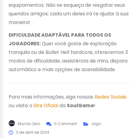
equipamentos. Não se esqueça de resgatar seus
queridos ​​amigos; cada um deles irá te ajudar à sua
maneira!
DIFICULDADE ADAPTÁVEL PARA TODOS OS
JOGADORES:
Quer você goste de exploração
tranquila ou de Bullet Hell hardcore, oferecemos 3
modos de dificuldade, assistência de mira, disparo
automático e mais opções de acessibilidade.
Para mais informações, siga nossas
Redes Sociais
ou visite o
Site Oficial
da
SoulGame
!
Mundo Zero
0 Comment
Jogo
3 de abril de 2024