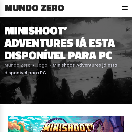
MUNDO ZERO
MINISHOOT’
ADVENTURES JÁ ESTA
DISPONÍVEL PARA PC
Mundo Zero
›
Jogo
›
Minishoot’ Adventures já esta
disponível para PC