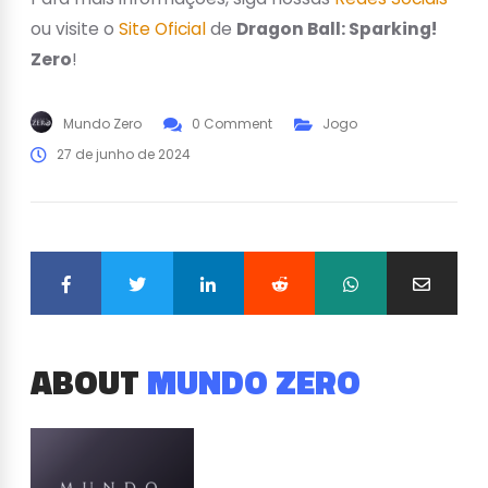
ou visite o
Site Oficial
de
Dragon Ball: Sparking!
Zero
!
Mundo Zero
0 Comment
Jogo
27 de junho de 2024
ABOUT
MUNDO ZERO