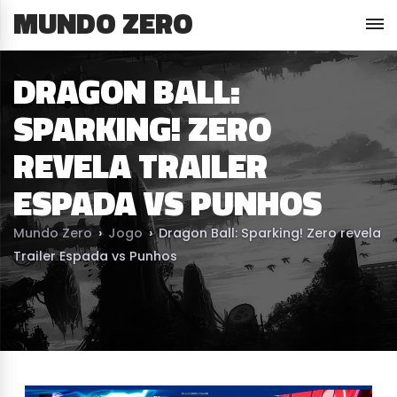
MUNDO ZERO
DRAGON BALL:
SPARKING! ZERO
REVELA TRAILER
ESPADA VS PUNHOS
Mundo Zero
›
Jogo
›
Dragon Ball: Sparking! Zero revela
Trailer Espada vs Punhos