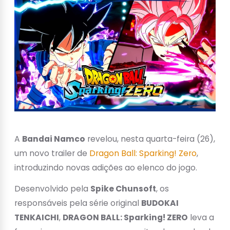
A
Bandai Namco
revelou, nesta quarta-feira (26),
um novo trailer de
Dragon Ball: Sparking! Zero
,
introduzindo novas adições ao elenco do jogo.
Desenvolvido pela
Spike Chunsoft
, os
responsáveis pela série original
BUDOKAI
TENKAICHI
,
DRAGON BALL: Sparking! ZERO
leva a