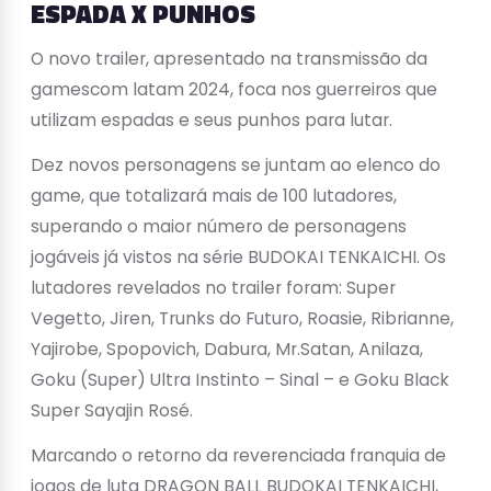
ESPADA X PUNHOS
O novo trailer, apresentado na transmissão da
gamescom latam 2024, foca nos guerreiros que
utilizam espadas e seus punhos para lutar.
Dez novos personagens se juntam ao elenco do
game, que totalizará mais de 100 lutadores,
superando o maior número de personagens
jogáveis já vistos na série BUDOKAI TENKAICHI. Os
lutadores revelados no trailer foram: Super
Vegetto, Jiren, Trunks do Futuro, Roasie, Ribrianne,
Yajirobe, Spopovich, Dabura, Mr.Satan, Anilaza,
Goku (Super) Ultra Instinto – Sinal – e Goku Black
Super Sayajin Rosé.
Marcando o retorno da reverenciada franquia de
jogos de luta DRAGON BALL BUDOKAI TENKAICHI,