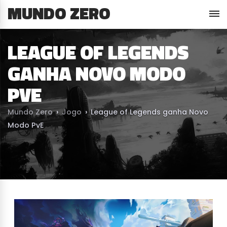
MUNDO ZERO
LEAGUE OF LEGENDS
GANHA NOVO MODO
PVE
Mundo Zero
›
Jogo
›
League of Legends ganha Novo
Modo PvE