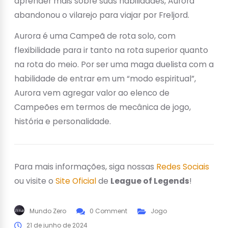
aprender mais sobre suas habilidades, Aurora
abandonou o vilarejo para viajar por Freljord.
Aurora é uma Campeã de rota solo, com
flexibilidade para ir tanto na rota superior quanto
na rota do meio. Por ser uma maga duelista com a
habilidade de entrar em um “modo espiritual”,
Aurora vem agregar valor ao elenco de
Campeões em termos de mecânica de jogo,
história e personalidade.
Para mais informações, siga nossas
Redes Sociais
ou visite o
Site Oficial
de
League of Legends
!
Mundo Zero
0 Comment
Jogo
21 de junho de 2024