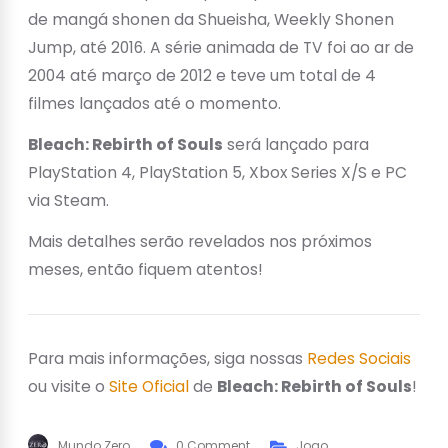
de mangá shonen da Shueisha, Weekly Shonen
Jump, até 2016. A série animada de TV foi ao ar de
2004 até março de 2012 e teve um total de 4
filmes lançados até o momento.
Bleach: Rebirth of Souls
será lançado para
PlayStation 4, PlayStation 5, Xbox Series X/S e PC
via Steam.
Mais detalhes serão revelados nos próximos
meses, então fiquem atentos!
Para mais informações, siga nossas
Redes Sociais
ou visite o
Site Oficial
de
Bleach: Rebirth of Souls
!
Mundo Zero
0 Comment
Jogo