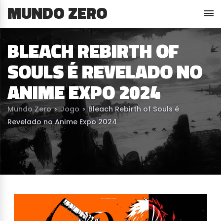
MUNDO ZERO
BLEACH REBIRTH OF
SOULS É REVELADO NO
ANIME EXPO 2024
Mundo Zero
›
Jogo
›
Bleach Rebirth of Souls é
Revelado no Anime Expo 2024