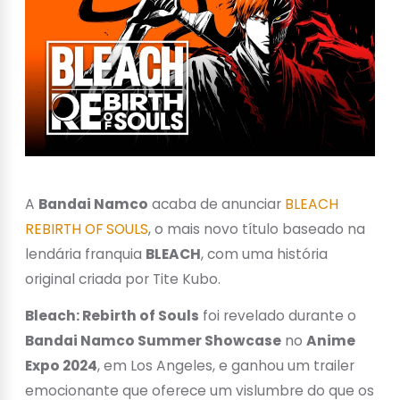
A
Bandai Namco
acaba de anunciar
BLEACH
REBIRTH OF SOULS
, o mais novo título baseado na
lendária franquia
BLEACH
, com uma história
original criada por Tite Kubo.
Bleach: Rebirth of Souls
foi revelado durante o
Bandai Namco Summer Showcase
no
Anime
Expo 2024
, em Los Angeles, e ganhou um trailer
emocionante que oferece um vislumbre do que os