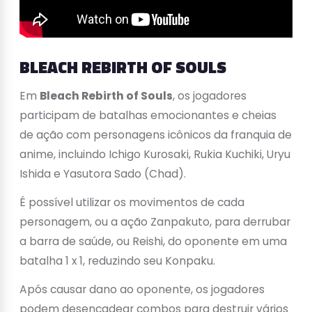
BLEACH REBIRTH OF SOULS
Em
Bleach Rebirth of Souls
, os jogadores
participam de batalhas emocionantes e cheias
de ação com personagens icônicos da franquia de
anime, incluindo Ichigo Kurosaki, Rukia Kuchiki, Uryu
Ishida e Yasutora Sado (Chad).
É possível utilizar os movimentos de cada
personagem, ou a ação Zanpakuto, para derrubar
a barra de saúde, ou Reishi, do oponente em uma
batalha 1 x 1, reduzindo seu Konpaku.
Após causar dano ao oponente, os jogadores
podem desencadear combos para destruir vários