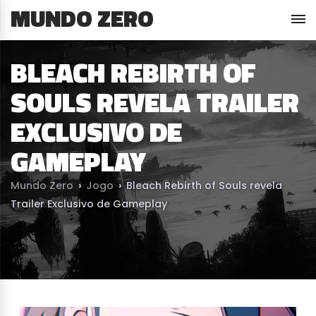
MUNDO ZERO
BLEACH REBIRTH OF
SOULS REVELA TRAILER
EXCLUSIVO DE
GAMEPLAY
Mundo Zero
›
Jogo
›
Bleach Rebirth of Souls revela
Trailer Exclusivo de Gameplay