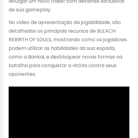
divulgar um novo trailer com detalhes exclusivos
de sua gameplay.
No vídeo de apresentação da jogabilidade, são
detalhados os principais recursos de BLEACH
REBIRTH OF SOULS, mostrando como os jogadores
podem utilizar as habilidades da sua espada,
como a Bankai, e desbloquear novas formas na
batalha para conquistar a vitória contra seus
oponentes.