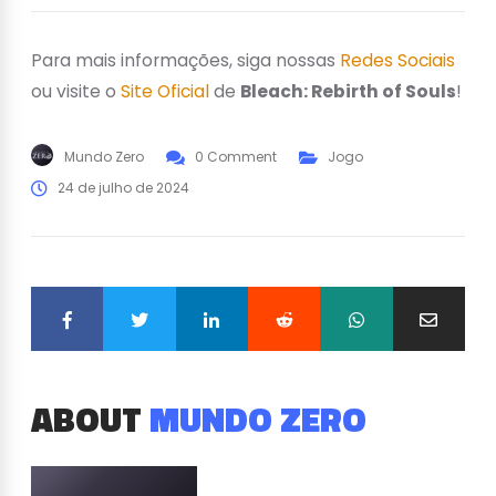
Para mais informações, siga nossas
Redes Sociais
ou visite o
Site Oficial
de
Bleach: Rebirth of Souls
!
Mundo Zero
0 Comment
Jogo
24 de julho de 2024
ABOUT
MUNDO ZERO