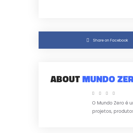
Share on Facebook
ABOUT
MUNDO ZE
O Mundo Zero é u
projetos, produto