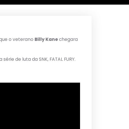
que o veterano
Billy Kane
chegara
série de luta da SNK, FATAL FURY.