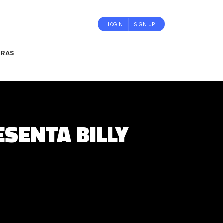
LOGIN
SIGN UP
URAS
ESENTA BILLY