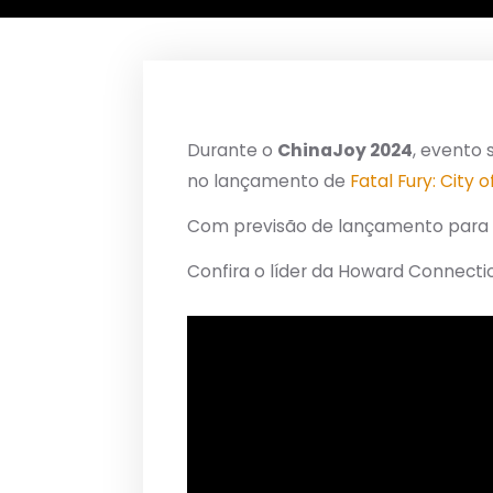
Durante o
ChinaJoy 2024
, evento 
no lançamento de
Fatal Fury: City 
Com previsão de lançamento para 20
Confira o líder da Howard Connecti