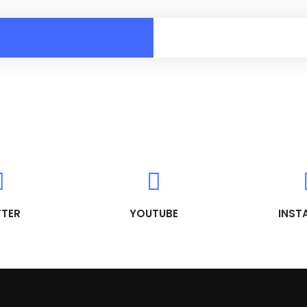
TTER
YOUTUBE
INST