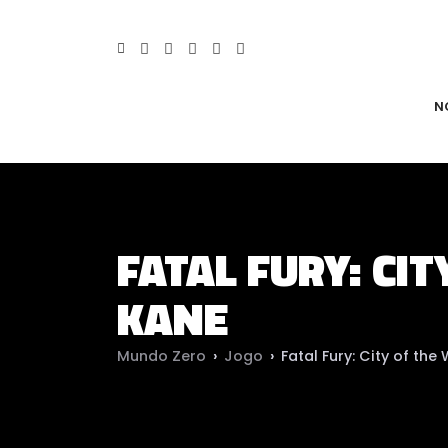
N
FATAL FURY: CI
KANE
Mundo Zero
›
Jogo
›
Fatal Fury: City of the