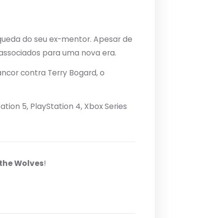
queda do seu ex-mentor. Apesar de
e associados para uma nova era.
ncor contra Terry Bogard, o
ation 5, PlayStation 4, Xbox Series
f the Wolves
!