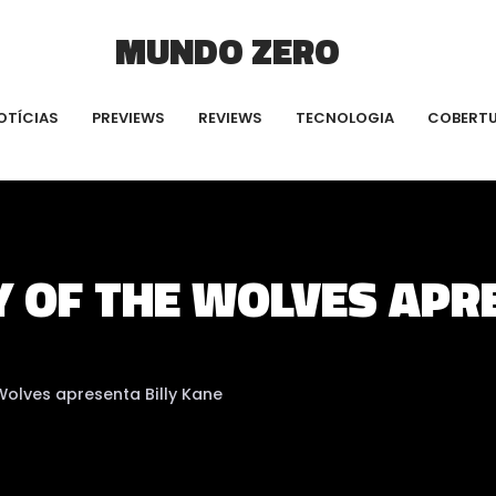
MUNDO ZERO
OTÍCIAS
PREVIEWS
REVIEWS
TECNOLOGIA
COBERT
TY OF THE WOLVES APR
 Wolves apresenta Billy Kane