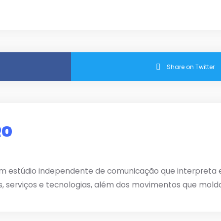
Share on Twitter
RO
m estúdio independente de comunicação que interpreta e 
s, serviços e tecnologias, além dos movimentos que mold