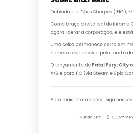
Dublado por Chris Sharpes (ING), M
Como braço direito leal do infame
agora liderar a corporação, ele est
Uma coisa permanece certa em meio 
homem responsável pela morte de 
O lançamento de
Fatal Fury: City 
X/S e para PC (via Steam e Epic Ga
Para mais informações, siga nossa
Mundo Zero
0 Commen