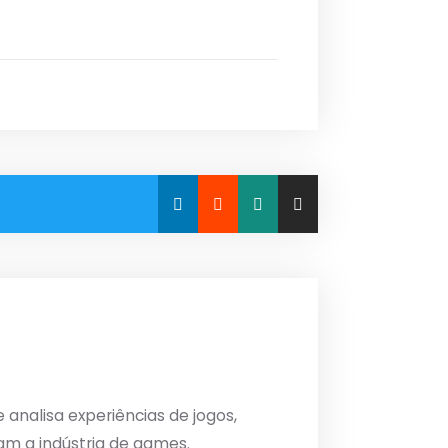
analisa experiências de jogos,
am a indústria de games.