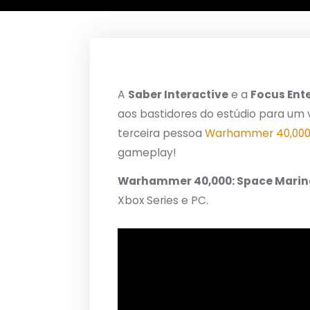
A
Saber Interactive
e a
Focus Ent
aos bastidores do estúdio para um 
terceira pessoa
Warhammer 40,000:
gameplay!
Warhammer 40,000: Space Marin
Xbox Series e PC.