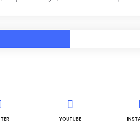
TTER
YOUTUBE
INST