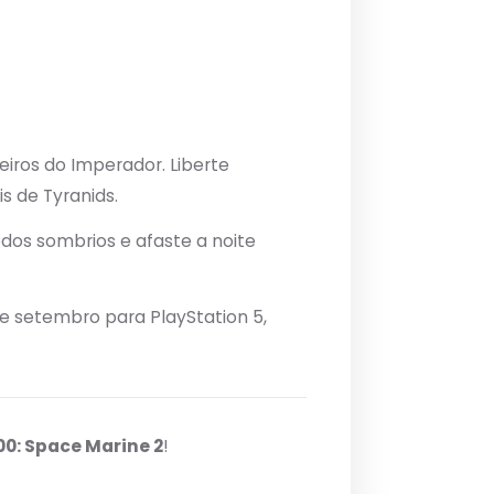
iros do Imperador. Liberte
s de Tyranids.
dos sombrios e afaste a noite
e setembro para PlayStation 5,
: Space Marine 2
!