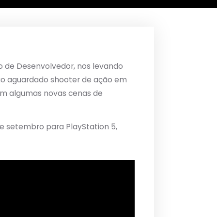
o de Desenvolvedor, nos levando
 tão aguardado shooter de ação em
ram algumas novas cenas de
e setembro para PlayStation 5,