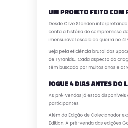
UM PROJETO FEITO COM 
Desde Clive Standen interpretando 
conta a história do compromisso da
imensurável escala de guerra no 41º
Seja pela eficiência brutal dos Spa
de Tyranids… Cada aspecto da cria
têm buscado por muitos anos e atravé
JOGUE 4 DIAS ANTES DO
As pré-vendas já estão disponíveis 
participantes.
Além da Edição de Colecionador excl
Edition. A pré-venda das edições G