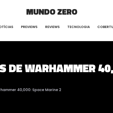
MUNDO ZERO
OTÍCIAS
PREVIEWS
REVIEWS
TECNOLOGIA
COBERT
S DE WARHAMMER 40,
rhammer 40,000: Space Marine 2