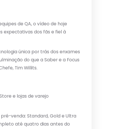
equipes de QA, o vídeo de hoje
expectativas dos fãs e fiel à
ecnologia única por trás dos enxames
ulminação do que a Saber e a Focus
efe, Tim Willits.
tore e lojas de varejo
 pré-venda: Standard, Gold e Ultra
mpleto até quatro dias antes do