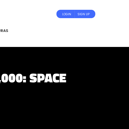
LOGIN
SIGN UP
URAS
000: SPACE