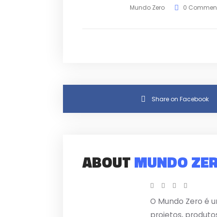
Mundo Zero
0 Commen
Share on Facebook
ABOUT
MUNDO ZE
O Mundo Zero é u
projetos, produto