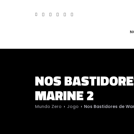
N
NOS BASTIDORE
MARINE 2
Mundo Zero
›
Jogo
›
Nos Bastidores de Wa