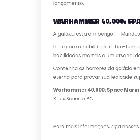
lançamento.
WARHAMMER 40,000: SPA
A galáxia está em perigo . . . Mundos
Incorpore a habilidade sobre-human
habilidades mortais e um arsenal d
Contenha os horrores da galáxia e
eterna para provar sua lealdade s
Warhammer 40,000: Space Marin
Xbox Series e PC.
Para mais informações, siga nossa