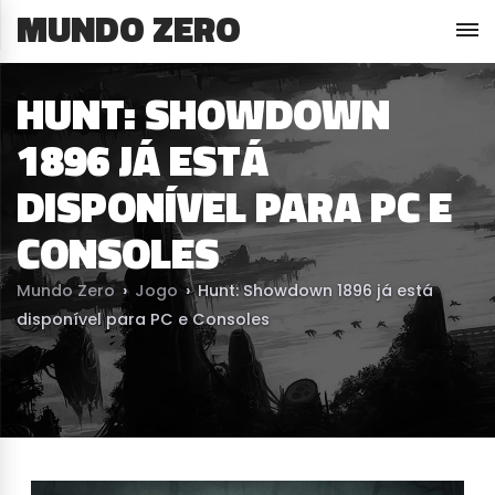
MUNDO ZERO
HUNT: SHOWDOWN
1896 JÁ ESTÁ
DISPONÍVEL PARA PC E
CONSOLES
Mundo Zero
›
Jogo
›
Hunt: Showdown 1896 já está
disponível para PC e Consoles