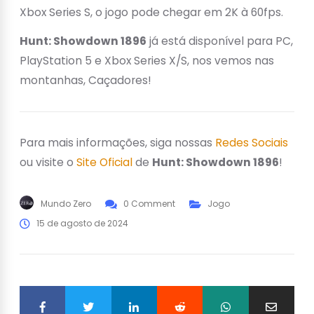
Xbox Series S, o jogo pode chegar em 2K à 60fps.
Hunt: Showdown 1896
já está disponível para PC,
PlayStation 5 e Xbox Series X/S, nos vemos nas
montanhas, Caçadores!
Para mais informações, siga nossas
Redes Sociais
ou visite o
Site Oficial
de
Hunt: Showdown 1896
!
Mundo Zero
0 Comment
Jogo
15 de agosto de 2024