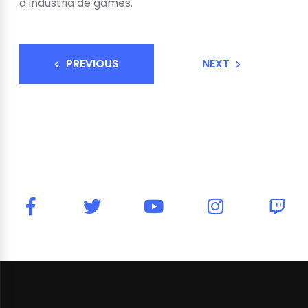
a indústria de games.
PREVIOUS
NEXT