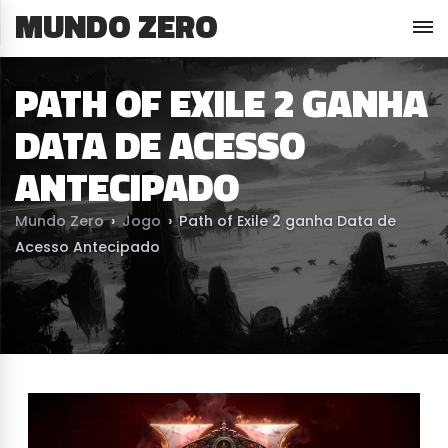
MUNDO ZERO
PATH OF EXILE 2 GANHA
DATA DE ACESSO
ANTECIPADO
Mundo Zero
›
Jogo
›
Path of Exile 2 ganha Data de
Acesso Antecipado