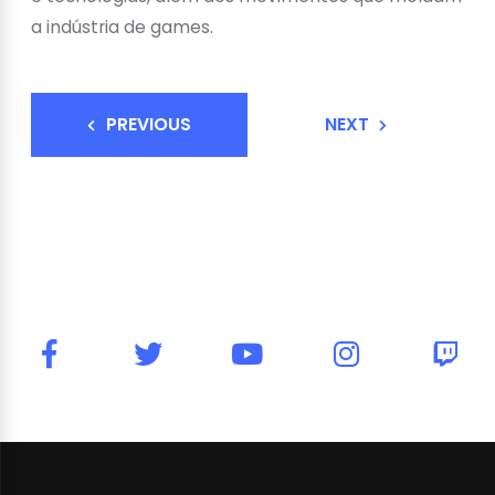
a indústria de games.
PREVIOUS
NEXT