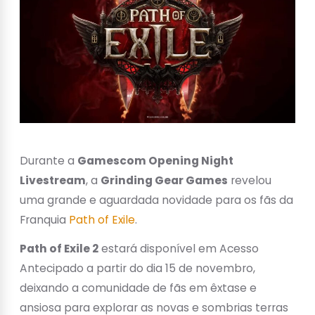
Durante a
Gamescom Opening Night
Livestream
, a
Grinding Gear Games
revelou
uma grande e aguardada novidade para os fãs da
Franquia
Path of Exile
.
Path of Exile 2
estará disponível em Acesso
Antecipado a partir do dia 15 de novembro,
deixando a comunidade de fãs em êxtase e
ansiosa para explorar as novas e sombrias terras