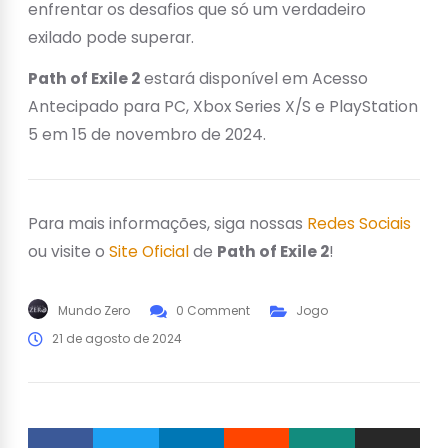
enfrentar os desafios que só um verdadeiro
exilado pode superar.
Path of Exile 2
estará disponível em Acesso
Antecipado para PC, Xbox Series X/S e PlayStation
5 em 15 de novembro de 2024.
Para mais informações, siga nossas
Redes Sociais
ou visite o
Site Oficial
de
Path of Exile 2
!
Mundo Zero
0 Comment
Jogo
21 de agosto de 2024