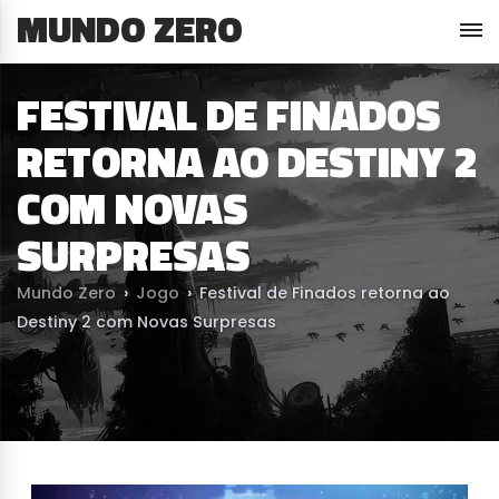
MUNDO ZERO
FESTIVAL DE FINADOS
RETORNA AO DESTINY 2
COM NOVAS
SURPRESAS
Mundo Zero
›
Jogo
›
Festival de Finados retorna ao
Destiny 2 com Novas Surpresas