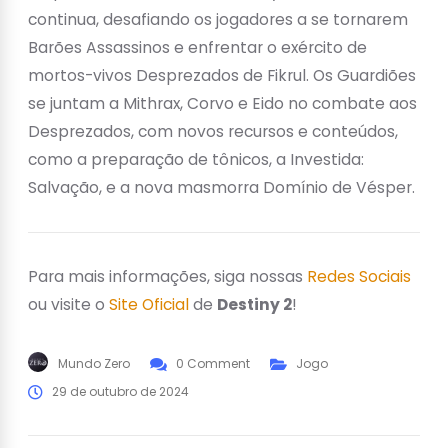
continua, desafiando os jogadores a se tornarem
Barões Assassinos e enfrentar o exército de
mortos-vivos Desprezados de Fikrul. Os Guardiões
se juntam a Mithrax, Corvo e Eido no combate aos
Desprezados, com novos recursos e conteúdos,
como a preparação de tônicos, a Investida:
Salvação, e a nova masmorra Domínio de Vésper.
Para mais informações, siga nossas
Redes Sociais
ou visite o
Site Oficial
de
Destiny 2
!
Mundo Zero
0 Comment
Jogo
29 de outubro de 2024