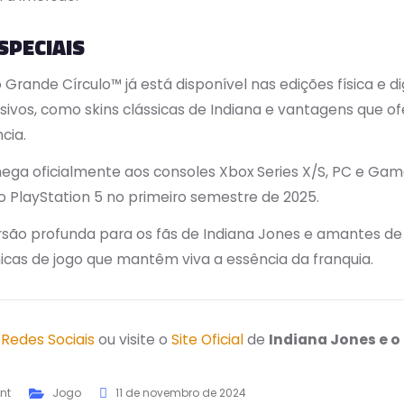
SPECIAIS
Grande Círculo™ já está disponível nas edições física e di
usivos, como skins clássicas de Indiana e vantagens que o
cia.
chega oficialmente aos consoles Xbox Series X/S, PC e G
 PlayStation 5 no primeiro semestre de 2025.
rsão profunda para os fãs de Indiana Jones e amantes de
icas de jogo que mantêm viva a essência da franquia.
s
Redes Sociais
ou visite o
Site Oficial
de
Indiana Jones e o
nt
Jogo
11 de novembro de 2024