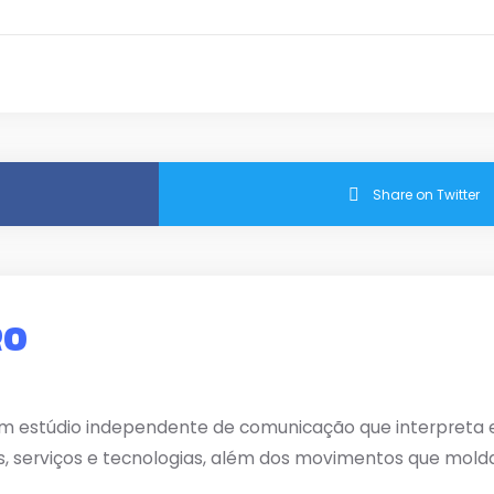
Share on Twitter
RO
m estúdio independente de comunicação que interpreta e 
s, serviços e tecnologias, além dos movimentos que mold