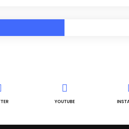
TTER
YOUTUBE
INST