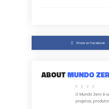
Share on Facebook
ABOUT
MUNDO ZE
O Mundo Zero é u
projetos, produto