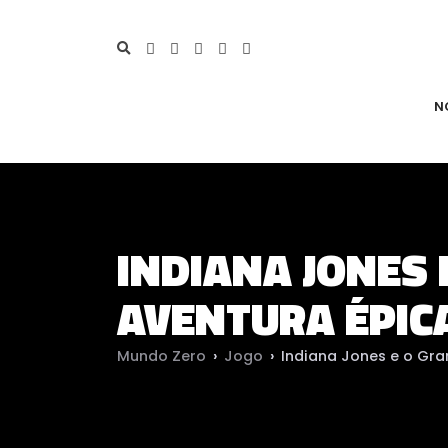
N
INDIANA JONES 
AVENTURA ÉPIC
Mundo Zero
›
Jogo
›
Indiana Jones e o Gra