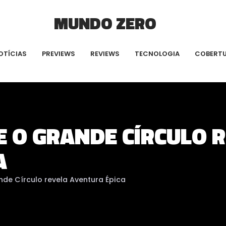
MUNDO ZERO
OTÍCIAS
PREVIEWS
REVIEWS
TECNOLOGIA
COBERT
E O GRANDE CÍRCULO 
A
nde Círculo revela Aventura Épica