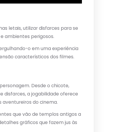
 letais, utilizar disfarces para se
 e ambientes perigosos.
, mergulhando-o em uma experiência
são característicos dos filmes.
 personagem. Desde o chicote,
disfarces, a jogabilidade oferece
s aventureiros do cinema.
bientes que vão de templos antigos a
etalhes gráficos que fazem jus às