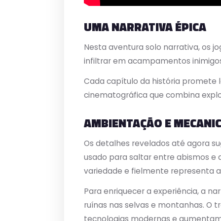
UMA NARRATIVA ÉPICA
Nesta aventura solo narrativa, os jo
infiltrar em acampamentos inimigos
Cada capítulo da história promete 
cinematográfica que combina explo
AMBIENTAÇÃO E MECANIC
Os detalhes revelados até agora su
usado para saltar entre abismos e 
variedade e fielmente representa a
Para enriquecer a experiência, a na
ruínas nas selvas e montanhas. O t
tecnologias modernas e aumentam