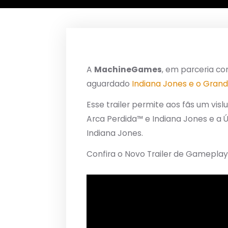
A
MachineGames
, em parceria c
aguardado
Indiana Jones e o Grand
Esse trailer permite aos fãs um vi
Arca Perdida™ e Indiana Jones e a 
Indiana Jones.
Confira o Novo Trailer de Gamepla