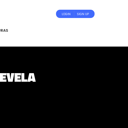
LOGIN
SIGN UP
URAS
REVELA