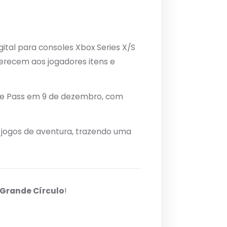
gital para consoles Xbox Series X/S
ferecem aos jogadores itens e
ame Pass em 9 de dezembro, com
 jogos de aventura, trazendo uma
 Grande Círculo
!