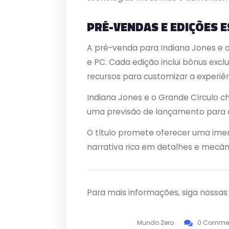
PRÉ-VENDAS E EDIÇÕES E
A pré-venda para Indiana Jones e o 
e PC. Cada edição inclui bônus excl
recursos para customizar a experiên
Indiana Jones e o Grande Círculo 
uma previsão de lançamento para o
O título promete oferecer uma ime
narrativa rica em detalhes e mecân
Para mais informações, siga nossa
Mundo Zero
0 Comme