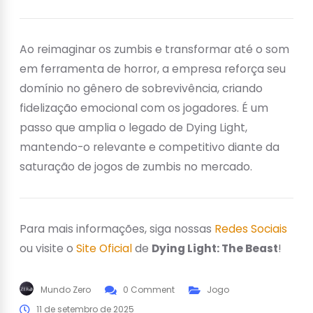
Ao reimaginar os zumbis e transformar até o som
em ferramenta de horror, a empresa reforça seu
domínio no gênero de sobrevivência, criando
fidelização emocional com os jogadores. É um
passo que amplia o legado de Dying Light,
mantendo-o relevante e competitivo diante da
saturação de jogos de zumbis no mercado.
Para mais informações, siga nossas
Redes Sociais
ou visite o
Site Oficial
de
Dying Light: The Beast
!
Mundo Zero
0 Comment
Jogo
11 de setembro de 2025