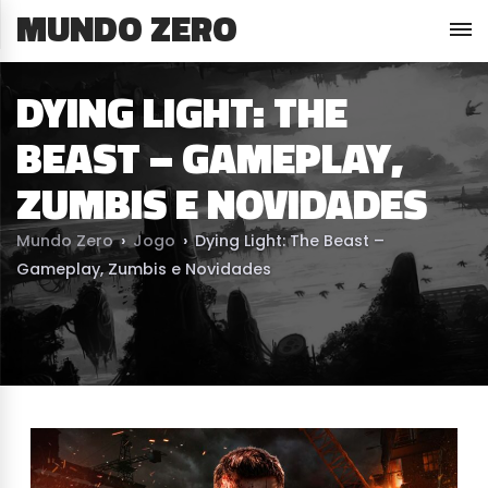
MUNDO ZERO
DYING LIGHT: THE
BEAST – GAMEPLAY,
ZUMBIS E NOVIDADES
Mundo Zero
›
Jogo
›
Dying Light: The Beast –
Gameplay, Zumbis e Novidades