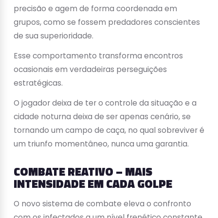
precisão e agem de forma coordenada em
grupos, como se fossem predadores conscientes
de sua superioridade.
Esse comportamento transforma encontros
ocasionais em verdadeiras perseguições
estratégicas.
O jogador deixa de ter o controle da situação e a
cidade noturna deixa de ser apenas cenário, se
tornando um campo de caça, no qual sobreviver é
um triunfo momentâneo, nunca uma garantia.
COMBATE REATIVO – MAIS
INTENSIDADE EM CADA GOLPE
O novo sistema de combate eleva o confronto
com os infectados a um nível frenético constante.