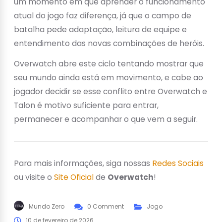
um momento em que aprender o funcionamento
atual do jogo faz diferença, já que o campo de
batalha pede adaptação, leitura de equipe e
entendimento das novas combinações de heróis.
Overwatch abre este ciclo tentando mostrar que
seu mundo ainda está em movimento, e cabe ao
jogador decidir se esse conflito entre Overwatch e
Talon é motivo suficiente para entrar,
permanecer e acompanhar o que vem a seguir.
Para mais informações, siga nossas
Redes Sociais
ou visite o
Site Oficial
de
Overwatch
!
Mundo Zero
0 Comment
Jogo
10 de fevereiro de 2026