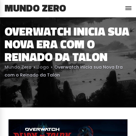
MUNDO ZERO
OVERWATCH INICIA SUA
NOVA ERA COM O
REINADO DA TALON
Mundo Zero
›
Jogo
›
Overwatch inicia sua Nova Era
com o Reinado da Talon