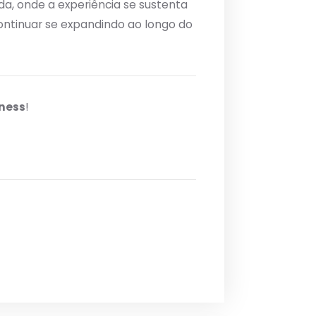
a, onde a experiência se sustenta
ontinuar se expandindo ao longo do
rness
!