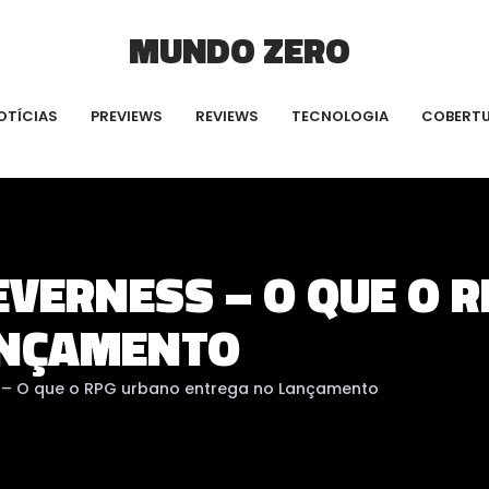
MUNDO ZERO
OTÍCIAS
PREVIEWS
REVIEWS
TECNOLOGIA
COBERT
EVERNESS – O QUE O 
ANÇAMENTO
s – O que o RPG urbano entrega no Lançamento