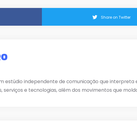
Share on Twitter
RO
m estúdio independente de comunicação que interpreta e 
s, serviços e tecnologias, além dos movimentos que mold