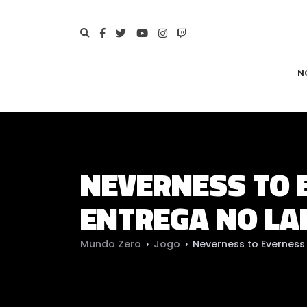
N
NEVERNESS TO 
ENTREGA NO L
Mundo Zero
›
Jogo
›
Neverness to Evernes