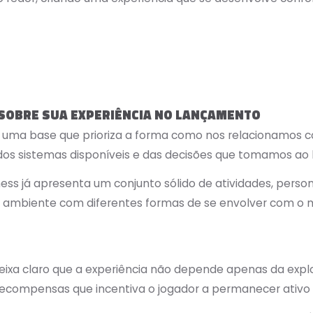
A SOBRE SUA EXPERIÊNCIA NO LANÇAMENTO
 uma base que prioriza a forma como nos relacionamos c
, dos sistemas disponíveis e das decisões que tomamos ao
ss já apresenta um conjunto sólido de atividades, person
um ambiente com diferentes formas de se envolver com o
ixa claro que a experiência não depende apenas da expl
recompensas que incentiva o jogador a permanecer ativo