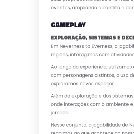
eventos, ampliando o conflito e da
GAMEPLAY
EXPLORAÇÃO, SISTEMAS E DEC
Em Neverness to Everness, a jogabil
regiões, interagimos com atividad
Ao longo da experiência, utilizamo
com personagens distintos, o uso d
exploramos novos espaços.
Além da exploração e dos sistemas
onde interações com o ambiente e
jornada.
Nesse conjunto, a jogabilidade de 
reagimos ao que acontece ao noss