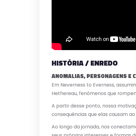
HISTÓRIA / ENREDO
ANOMALIAS, PERSONAGENS E C
Em Neverness to Everness, assumi
Hethereau, fenômenos que rompem a
A partir desse ponto, nossa motivaç
consequências que elas causam ao 
Ao longo da jornada, nos conecta
seus próprios interesses e formas 