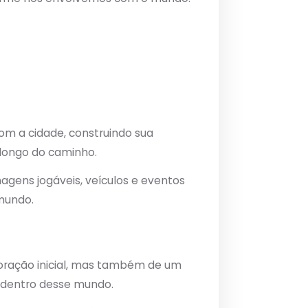
om a cidade, construindo sua
 longo do caminho.
agens jogáveis, veículos e eventos
 mundo.
oração inicial, mas também de um
 dentro desse mundo.