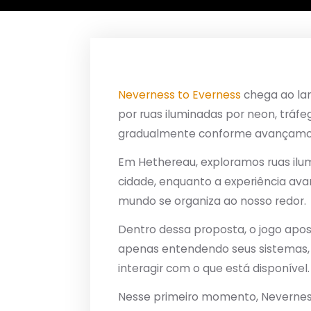
Neverness to Everness
chega ao la
por ruas iluminadas por neon, tráf
gradualmente conforme avançamos
Em Hethereau, exploramos ruas il
cidade, enquanto a experiência av
mundo se organiza ao nosso redor.
Dentro dessa proposta, o jogo apos
apenas entendendo seus sistemas, a
interagir com o que está disponível.
Nesse primeiro momento, Neverness 