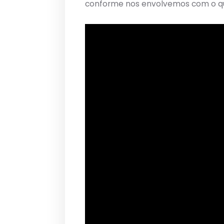
conforme nos envolvemos com o q