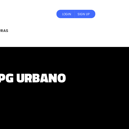
LOGIN
SIGN UP
URAS
RPG URBANO