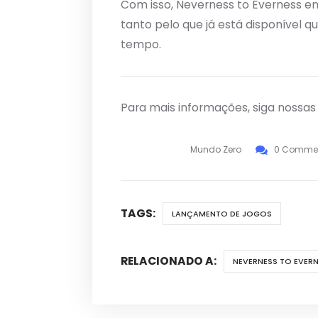
Com isso, Neverness to Everness en
tanto pelo que já está disponível 
tempo.
Para mais informações, siga nossa
Mundo Zero
0 Comme
TAGS:
LANÇAMENTO DE JOGOS
RELACIONADO A:
NEVERNESS TO EVER