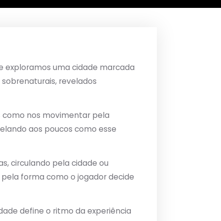
e exploramos uma cidade marcada
 sobrenaturais, revelados
s como nos movimentar pela
evelando aos poucos como esse
, circulando pela cidade ou
s pela forma como o jogador decide
ade define o ritmo da experiência