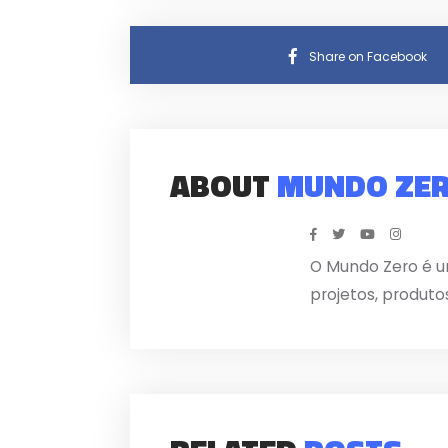
Share on Facebook
ABOUT
MUNDO ZE
O Mundo Zero é u
projetos, produto