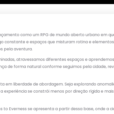
nçamento como um RPG de mundo aberto urbano em qu
ego constante e espaços que misturam rotina e elementos
 pela aventura.
uminadas, atravessamos diferentes espaços e aprendemo
ança de forma natural conforme seguimos pela cidade, r
ta em liberdade de abordagem. Seja explorando anomalias
 experiência se constrói menos por direção rígida e mai
to Everness se apresenta a partir dessa base, onde a cid