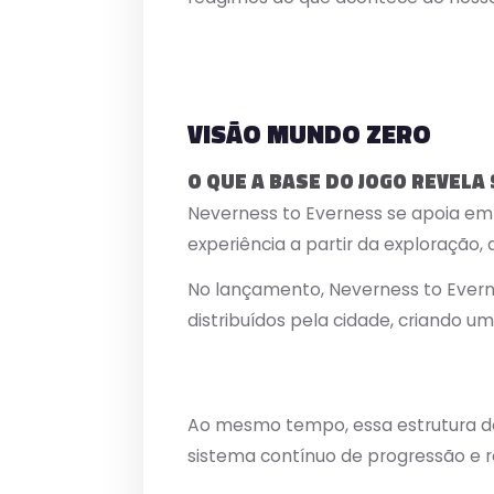
VISÃO MUNDO ZERO
O QUE A BASE DO JOGO REVEL
Neverness to Everness se apoia em
experiência a partir da exploração
No lançamento, Neverness to Everne
distribuídos pela cidade, criando 
Ao mesmo tempo, essa estrutura de
sistema contínuo de progressão e 