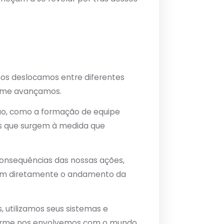
 nos deslocamos entre diferentes
orme avançamos.
ção, como a formação de equipe
des que surgem à medida que
onsequências das nossas ações,
iam diretamente o andamento da
 utilizamos seus sistemas e
forme nos envolvemos com o mundo.