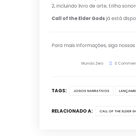
2, incluindo livro de arte, trilha sono
Call of the Elder Gods
já está dispo
Para mais informações, siga nossa
Mundo Zero
0 Commen
TAGS:
JOGOS NARRATIVOS
LANÇAME
RELACIONADO A:
CALL OF THE ELDER 