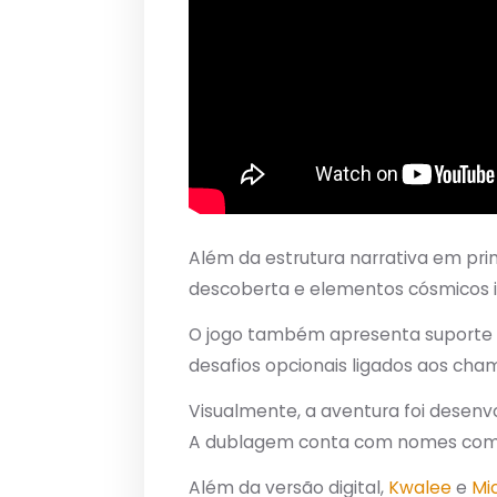
Além da estrutura narrativa em pr
descoberta e elementos cósmicos in
O jogo também apresenta suporte a 
desafios opcionais ligados aos cha
Visualmente, a aventura foi desenvo
A dublagem conta com nomes como 
Além da versão digital,
Kwalee
e
Mi