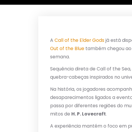
A
Call of the Elder Gods
já está disp
Out of the Blue
também chegou ao X
semana.
Sequência direta de Call of the Sea
quebra-cabeças inspirados no unive
Na história, os jogadores acompan
desaparecimentos ligados a event
passa por diferentes regiões do mun
mitos de
H. P. Lovecraft
.
A experiência mantém o foco em p