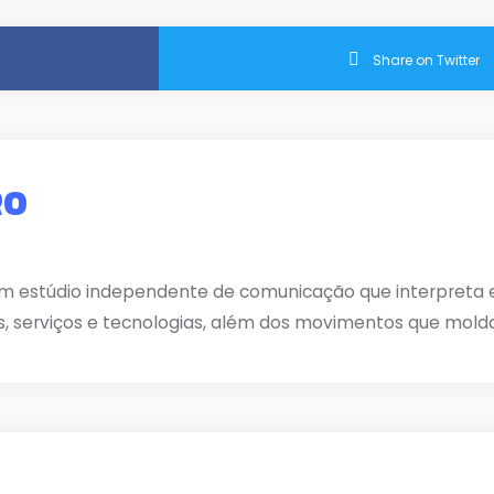
Share on Twitter
RO
m estúdio independente de comunicação que interpreta e 
s, serviços e tecnologias, além dos movimentos que mold