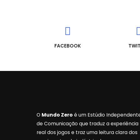
FACEBOOK
TWI
O
Mundo Zero
é um Estúdio Independent
de Comunicação que traduz a experiência
real dos jogos e traz uma leitura clara dos