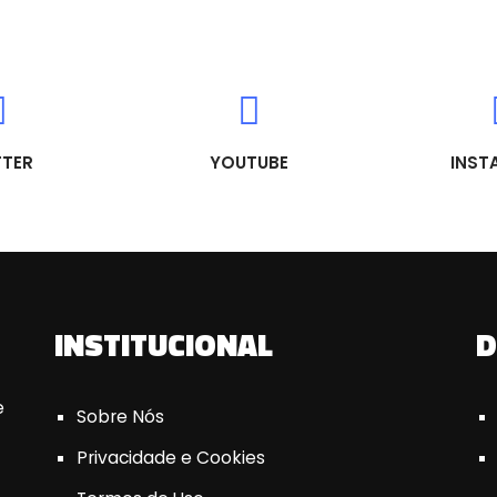
TTER
YOUTUBE
INST
INSTITUCIONAL
D
e
Sobre Nós
Privacidade e Cookies