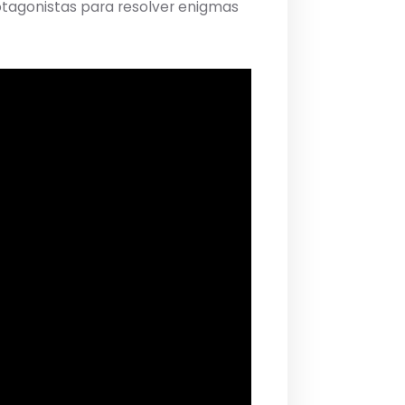
rotagonistas para resolver enigmas