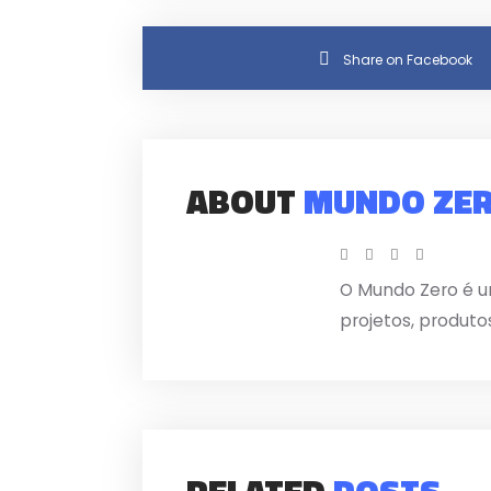
Share on Facebook
ABOUT
MUNDO ZE
O Mundo Zero é u
projetos, produto