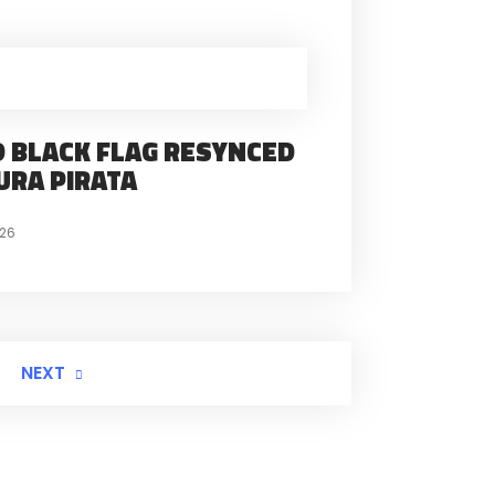
D BLACK FLAG RESYNCED
URA PIRATA
026
NEXT