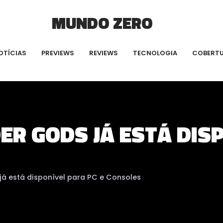
MUNDO ZERO
OTÍCIAS
PREVIEWS
REVIEWS
TECNOLOGIA
COBERT
DER GODS JÁ ESTÁ DIS
 já está disponível para PC e Consoles