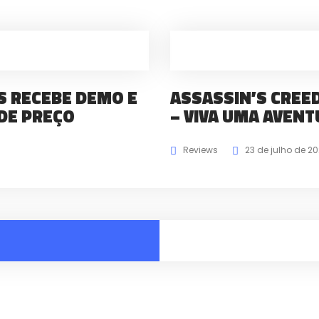
 RECEBE DEMO E
ASSASSIN’S CREE
DE PREÇO
– VIVA UMA AVENT
Reviews
23 de julho de 2