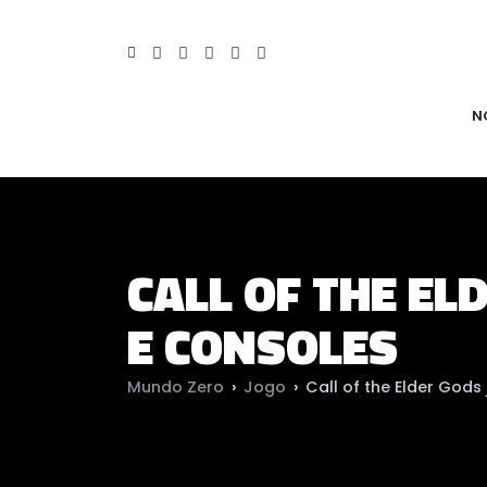
N
CALL OF THE EL
E CONSOLES
Mundo Zero
›
Jogo
›
Call of the Elder Gods