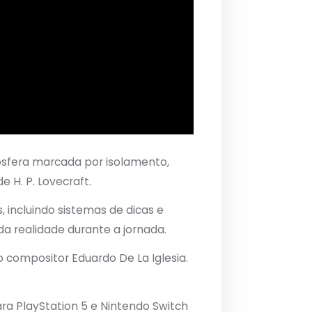
osfera marcada por isolamento,
 H. P. Lovecraft.
 incluindo sistemas de dicas e
a realidade durante a jornada.
o compositor Eduardo De La Iglesia.
a PlayStation 5 e Nintendo Switch