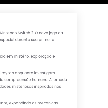
 Nintendo Switch 2. O novo jogo da
ecial durante sua primeira
cada em mistério, exploração e
 Drayton enquanto investigam
 da compreensão humana. A jornada
idades misteriosas inspiradas nos
ente, expandindo as mecânicas