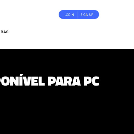
LOGIN
SIGN UP
URAS
PONÍVEL PARA PC