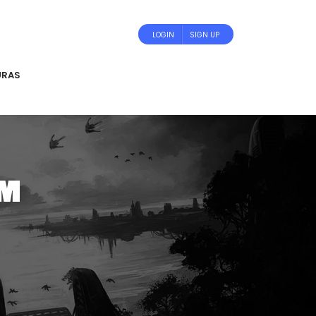
LOGIN
SIGN UP
URAS
AM