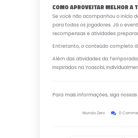
COMO APROVEITAR MELHOR A
Se você não acompanhou o início de
para todos os jogadores. Já o event
recompensas e atividades prepara
Entretanto, o conteúdo completo d
Além das atividades da Temporada 
inspirados na Yoasobi, individualme
Para mais informações, siga nossa
Mundo Zero
0 Comme