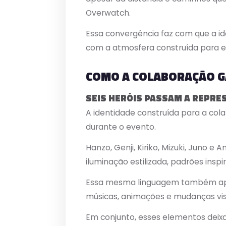
Overwatch.
Essa convergência faz com que a id
com a atmosfera construída para es
COMO A COLABORAÇÃO G
SEIS HERÓIS PASSAM A REPRE
A identidade construída para a c
durante o evento.
Hanzo, Genji, Kiriko, Mizuki, Juno e
iluminação estilizada, padrões insp
Essa mesma linguagem também apar
músicas, animações e mudanças vis
Em conjunto, esses elementos dei