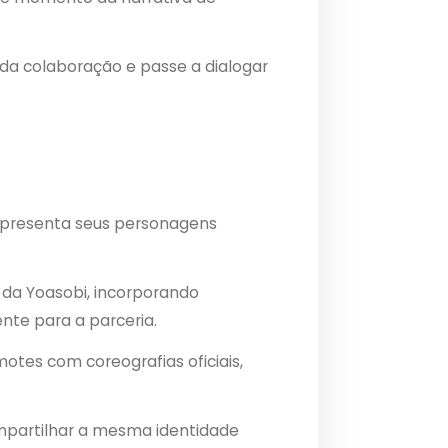
 da colaboração e passe a dialogar
apresenta seus personagens
ca da Yoasobi, incorporando
ente para a parceria.
es com coreografias oficiais,
mpartilhar a mesma identidade