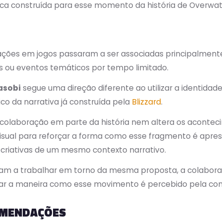
stica construída para esse momento da história de Overwat
rações em jogos passaram a ser associadas principalmen
s ou eventos temáticos por tempo limitado.
asobi
segue uma direção diferente ao utilizar a identidade
 da narrativa já construída pela
Blizzard
.
olaboração em parte da história nem altera os acontecim
 visual para reforçar a forma como esse fragmento é apre
criativas de um mesmo contexto narrativo.
am a trabalhar em torno da mesma proposta, a colabora
iar a maneira como esse movimento é percebido pela co
COMENDAÇÕES