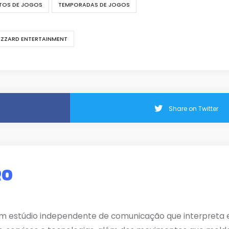
TOS DE JOGOS
TEMPORADAS DE JOGOS
IZZARD ENTERTAINMENT
Share on Twitter
RO
m estúdio independente de comunicação que interpreta e 