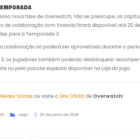
 TEMPORADA
ssa nova fase de Overwatch, não se preocupe, os capítulo
o de colaboração com Yoasobi ficará disponível até 20 de
das para a Temporada 3.
a colaboração só poderá ser aproveitado durante o perí
3, os jogadores também poderão desbloquear recompensas 
nte ou pelo pacote especial disponível na Loja do jogo.
s
Redes Sociais
ou visite o
Site Oficial
de
Overwatch
!
nt
Jogo
30 de junho de 2026