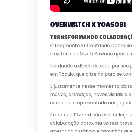
OVERWATCH X YOASOBI
TRANSFORMANDO COLABORAÇÃO
O fragmento Enfrentando Demônios
trajetória de Mizuki Kawano após a
Herdando a dívida deixada por seu pa
em Tóquio, que o treina para se tor
É justamente nesse momento da narr
música, animação, novos visuais e
como ele é apresentado aos jogado
Embora a Blizzard não estabeleça u
colaboração aproxima temas prese
apesar da distância e caminhos q