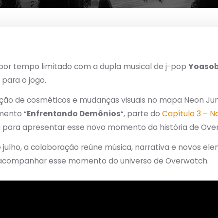
por tempo limitado com a dupla musical de j-pop
Yoasob
 para o jogo.
ção de cosméticos e mudanças visuais no mapa Neon Jun
mento “
Enfrentando Demônios
“, parte do
Capítulo 3 – N
la para apresentar esse novo momento da história de Ove
e julho, a colaboração reúne música, narrativa e novos el
 acompanhar esse momento do universo de Overwatch.