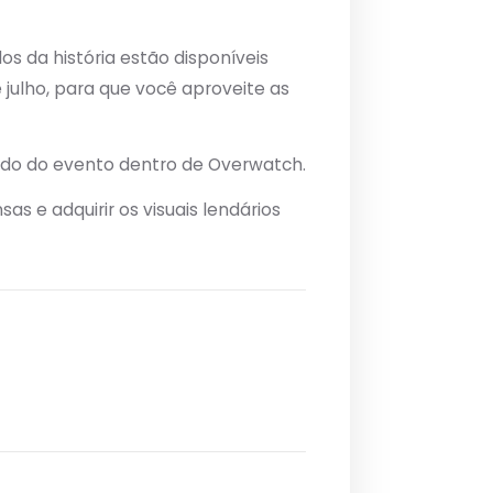
s da história estão disponíveis
 julho, para que você aproveite as
odo do evento dentro de Overwatch.
e adquirir os visuais lendários