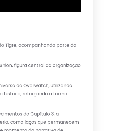
do Tigre, acompanhando parte da
Shion, figura central da organização
iverso de Overwatch, utilizando
história, reforçando a forma
cimentos do Capítulo 3, a
ceria, como laços que permanecem
e momento da narrativa de