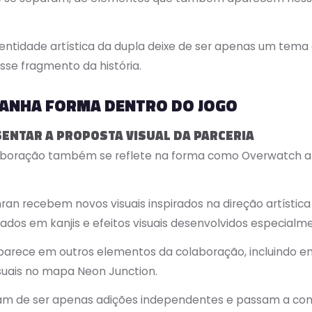
entidade artística da dupla deixe de ser apenas um tema
se fragmento da história.
ANHA FORMA DENTRO DO JOGO
SENTAR A PROPOSTA VISUAL DA PARCERIA
olaboração também se reflete na forma como Overwatch 
 Anran recebem novos visuais inspirados na direção artísti
irados em kanjis e efeitos visuais desenvolvidos especialm
ece em outros elementos da colaboração, incluindo emot
uais no mapa Neon Junction.
xam de ser apenas adições independentes e passam a co