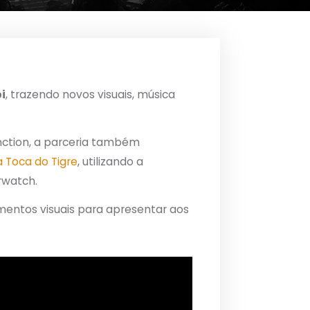
i
, trazendo novos visuais, música
ction, a parceria também
a Toca do Tigre
, utilizando a
rwatch.
ementos visuais para apresentar aos