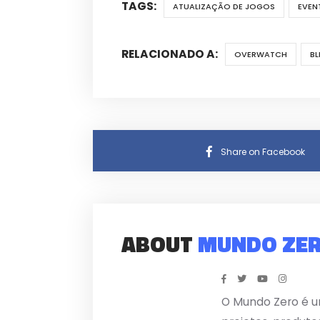
TAGS:
ATUALIZAÇÃO DE JOGOS
EVEN
RELACIONADO A:
OVERWATCH
BL
Share on Facebook
ABOUT
MUNDO ZE
O Mundo Zero é u