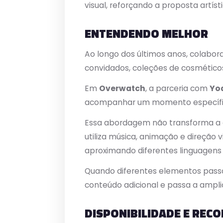
visual, reforçando a proposta artí
ENTENDENDO MELHOR
Ao longo dos últimos anos, colabo
convidados, coleções de cosmético
Em
Overwatch
, a parceria com
Yo
acompanhar um momento específico
Essa abordagem não transforma a c
utiliza música, animação e direção
aproximando diferentes linguagens 
Quando diferentes elementos pass
conteúdo adicional e passa a ampl
DISPONIBILIDADE E RE