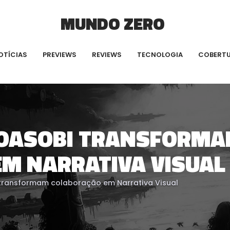
MUNDO ZERO
OTÍCIAS
PREVIEWS
REVIEWS
TECNOLOGIA
COBERT
YOASOBI TRANSFORM
M NARRATIVA VISUAL
transformam colaboração em Narrativa Visual