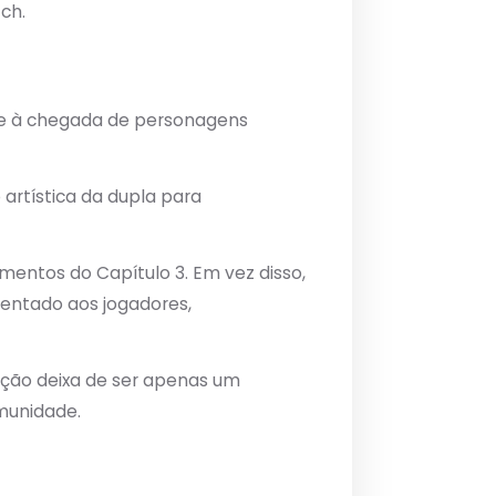
ch.
te à chegada de personagens
 artística da dupla para
entos do Capítulo 3. Em vez disso,
sentado aos jogadores,
ção deixa de ser apenas um
munidade.