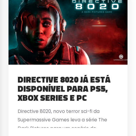
DIRECTIVE 8020 JÁ ESTÁ
DISPONÍVEL PARA PS5,
XBOX SERIES E PC
Directive 8020, novo terror sci-fi da
Supermassive Games leva a série The
Dark Pictures para um cenário de