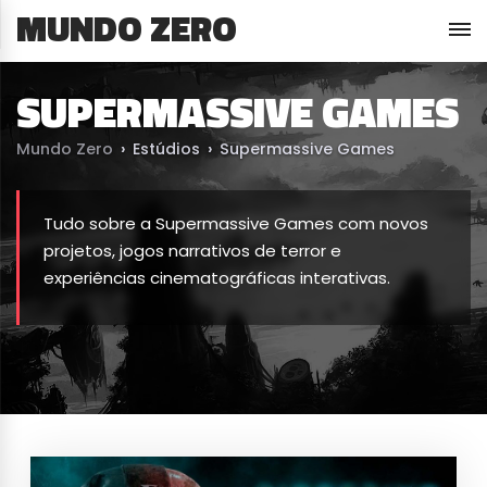
MUNDO ZERO
SUPERMASSIVE GAMES
Mundo Zero
›
Estúdios
›
Supermassive Games
Tudo sobre a Supermassive Games com novos
projetos, jogos narrativos de terror e
experiências cinematográficas interativas.