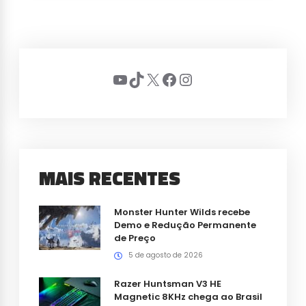
Youtube
TikTok
X
Facebook
Instagram
MAIS RECENTES
Monster Hunter Wilds recebe
Demo e Redução Permanente
de Preço
5 de agosto de 2026
Razer Huntsman V3 HE
Magnetic 8KHz chega ao Brasil