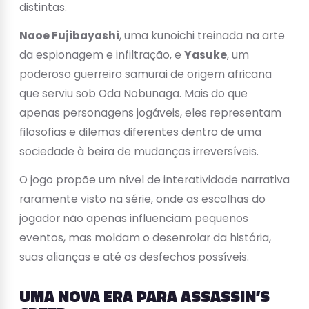
distintas.
Naoe Fujibayashi
, uma kunoichi treinada na arte
da espionagem e infiltração, e
Yasuke
, um
poderoso guerreiro samurai de origem africana
que serviu sob Oda Nobunaga. Mais do que
apenas personagens jogáveis, eles representam
filosofias e dilemas diferentes dentro de uma
sociedade à beira de mudanças irreversíveis.
O jogo propõe um nível de interatividade narrativa
raramente visto na série, onde as escolhas do
jogador não apenas influenciam pequenos
eventos, mas moldam o desenrolar da história,
suas alianças e até os desfechos possíveis.
UMA NOVA ERA PARA ASSASSIN’S