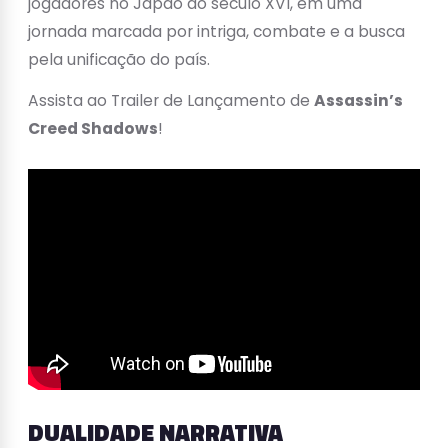
jogadores no Japão do século XVI, em uma
jornada marcada por intriga, combate e a busca
pela unificação do país.
Assista ao Trailer de Lançamento de
Assassin’s
Creed Shadows
!
DUALIDADE NARRATIVA