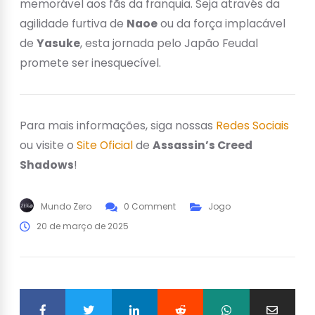
memorável aos fãs da franquia. Seja através da
agilidade furtiva de
Naoe
ou da força implacável
de
Yasuke
, esta jornada pelo Japão Feudal
promete ser inesquecível.
Para mais informações, siga nossas
Redes Sociais
ou visite o
Site Oficial
de
Assassin’s Creed
Shadows
!
Mundo Zero
0 Comment
Jogo
20 de março de 2025