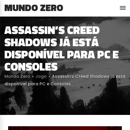
MUNDO ZERO
ASSASSIN’S CREED
SHADOWS JÁ ESTÁ
DISPONÍVEL PARA PC E
CONSOLES
Mundo Zero
›
Jogo
›
Assassin’s Creed Shadows já está
disponível para PC e Consoles