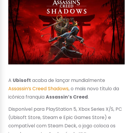
A
Ubisoft
acaba de lançar mundialmente
Assassin’s Creed Shadows
, o mais novo título da
icônica franquia
Assassin’s Creed
.
Disponível para PlayStation 5, Xbox Series X/S, PC
(Ubisoft Store, Steam e Epic Games Store) e
compatível com Steam Deck, o jogo coloca os