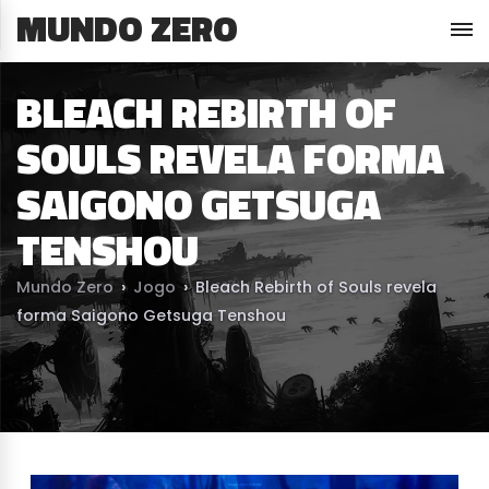
MUNDO ZERO
BLEACH REBIRTH OF
SOULS REVELA FORMA
SAIGONO GETSUGA
TENSHOU
Mundo Zero
›
Jogo
›
Bleach Rebirth of Souls revela
forma Saigono Getsuga Tenshou