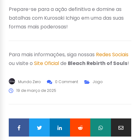
Prepare-se para a ação definitiva e domine as
batalhas com Kurosaki Ichigo em uma das suas
formas mais poderosas!
Para mais informações, siga nossas
Redes Sociais
ou visite o
Site Oficial
de
Bleach Rebirth of Souls
!
Mundo Zero
0 Comment
Jogo
19 de março de 2025