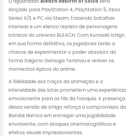
O aguardado
Bleach Rebirth of Souls
será
lançado para PlayStation 4, PlayStation 5, Xbox
Series X/S e PC via Steam, trazendo batalhas
intensas e um elenco repleto de personagens
icônicos do universo BLEACH. Com Kurosaki Ichigo
em sua forma definitiva, os jogadores terão a
chance de experimentar o poder absoluto da
forma Saigono Getsuga Tenshou e reviver os
momentos épicos do anime.
A fidelidade aos traços da animação e a
intensidade das lutas prometem uma experiência
emocionante para os fãs da franquia. A presença
dessa versão de Ichigo reforça o compromisso da
Bandai Namco em entregar uma jogabilidade
envolvente, com ataques cinematográficos e
efeitos visuais impressionantes.