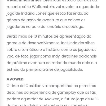
A
MachineGames
, premiado estúdio por trás da
recente série Wolfenstein, vai revelar o aguardado
jogo de Indiana Jones que estão fazendo, do
gênero de ação de aventura que coloca os
jogadores na pele do lendário arqueólogo.
Serão mais de 10 minutos de apresentação do
game e do desenvolvimento, incluindo detalhes
sobre a temática e a história, como os jogadores
vão, de fato, jogar como Indy, detalhes adicionais
da próxima aventura ao redor do mundo dele e a
estreia do primeiro trailer de jogabilidade.
AVOWED
O time da Obsidian vai compartilhar os primeiros
detalhes da experiência de gameplay que os fãs
podem aguardar de Avowed, o futuro jogo de RPG
de fantasia deles, ambientado na vibrante e