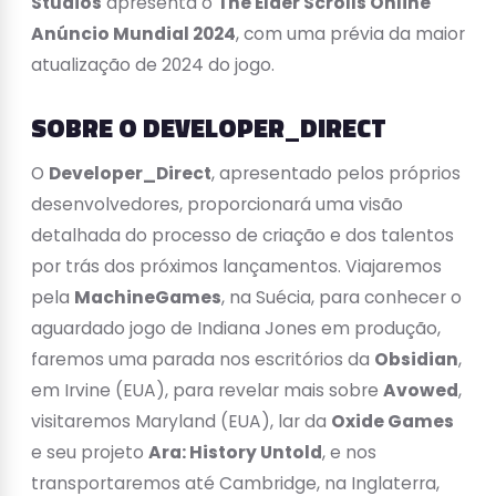
Studios
apresenta o
The Elder Scrolls Online
Anúncio Mundial 2024
, com uma prévia da maior
atualização de 2024 do jogo.
SOBRE O DEVELOPER_DIRECT
O
Developer_Direct
, apresentado pelos próprios
desenvolvedores, proporcionará uma visão
detalhada do processo de criação e dos talentos
por trás dos próximos lançamentos. Viajaremos
pela
MachineGames
, na Suécia, para conhecer o
aguardado jogo de Indiana Jones em produção,
faremos uma parada nos escritórios da
Obsidian
,
em Irvine (EUA), para revelar mais sobre
Avowed
,
visitaremos Maryland (EUA), lar da
Oxide Games
e seu projeto
Ara: History Untold
, e nos
transportaremos até Cambridge, na Inglaterra,