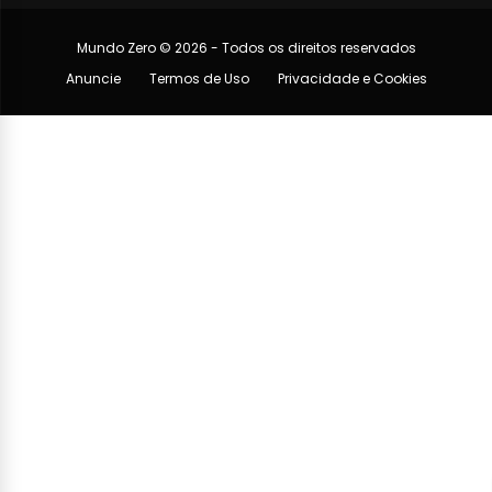
Mundo Zero © 2026 - Todos os direitos reservados
Anuncie
Termos de Uso
Privacidade e Cookies