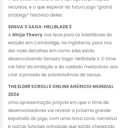
recursos, e o que esperar do futuro jogo “grand
strategy” histórico deles.
SENUA’S SAGA: HELLBLADE 2
A
Ninja Theory
nos leva para os bastidores do
estúdio em Cambridge, na Inglaterra, para nos
dar mais detalhes em como eles estão
desenvolvendo Senua’s Saga: Hellblade II. O time
vai falar da ambição e do cuidado meticuloso aos
criar a jornada de sobrevivência de Senua.
THE ELDER SCROLLS ONLINE ANÚNCIO MUNDIAL
2024
Uma apresentação própria em que o time de
desenvolvedores vai revelar a próxima grande
expansão do jogo, com uma nova zona, narrativa
e outras funções principais que estão chegando