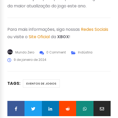
da maior atualização do jogo este ano.
Para mais informações, siga nossas
Redes Sociais
ou visite o
Site Oficial
da
XBOX
!
Mundo Zero
0 Comment
Indústria
9 de janeiro de 2024
TAGS:
EVENTOS DE JOGOS