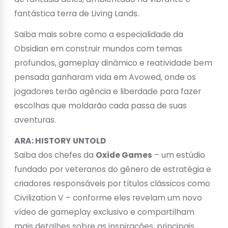
fantástica terra de Living Lands.
Saiba mais sobre como a especialidade da
Obsidian em construir mundos com temas
profundos, gameplay dinâmico e reatividade bem
pensada ganharam vida em Avowed, onde os
jogadores terão agência e liberdade para fazer
escolhas que moldarão cada passa de suas
aventuras.
ARA: HISTORY UNTOLD
Saiba dos chefes da
Oxide Games
– um estúdio
fundado por veteranos do gênero de estratégia e
criadores responsáveis por títulos clássicos como
Civilization V – conforme eles revelam um novo
vídeo de gameplay exclusivo e compartilham
mais detalhes sobre as inspirações, principais