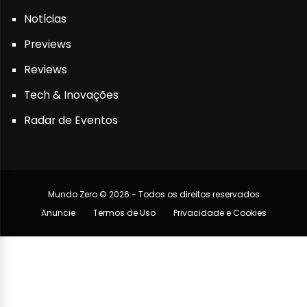
Notícias
Previews
Reviews
Tech & Inovações
Radar de Eventos
Mundo Zero © 2026 - Todos os direitos reservados
Anuncie
Termos de Uso
Privacidade e Cookies