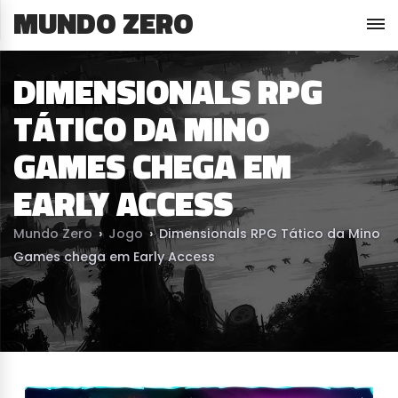
MUNDO ZERO
DIMENSIONALS RPG
TÁTICO DA MINO
GAMES CHEGA EM
EARLY ACCESS
Mundo Zero
›
Jogo
›
Dimensionals RPG Tático da Mino
Games chega em Early Access