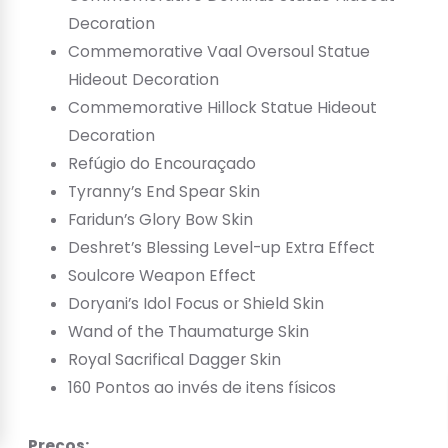
Decoration
Commemorative Vaal Oversoul Statue
Hideout Decoration
Commemorative Hillock Statue Hideout
Decoration
Refúgio do Encouraçado
Tyranny’s End Spear Skin
Faridun’s Glory Bow Skin
Deshret’s Blessing Level-up Extra Effect
Soulcore Weapon Effect
Doryani’s Idol Focus or Shield Skin
Wand of the Thaumaturge Skin
Royal Sacrifical Dagger Skin
160 Pontos ao invés de itens físicos
Preços: