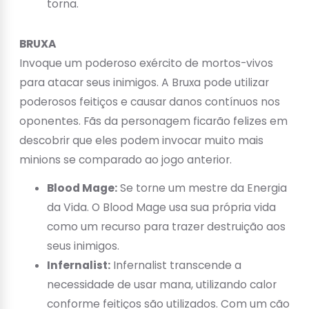
torna.
BRUXA
Invoque um poderoso exército de mortos-vivos
para atacar seus inimigos. A Bruxa pode utilizar
poderosos feitiços e causar danos contínuos nos
oponentes. Fãs da personagem ficarão felizes em
descobrir que eles podem invocar muito mais
minions se comparado ao jogo anterior.
Blood Mage:
Se torne um mestre da Energia
da Vida. O Blood Mage usa sua própria vida
como um recurso para trazer destruição aos
seus inimigos.
Infernalist:
Infernalist transcende a
necessidade de usar mana, utilizando calor
conforme feitiços são utilizados. Com um cão