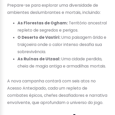
Prepare-se para explorar uma diversidade de
ambientes deslumbrantes e mortais, incluindo:
As Florestas de Ogham:
Território ancestral
repleto de segredos e perigos.
O Deserto de Vastiri:
Uma paisagem árida e
traiçoeira onde o calor intenso desafia sua
sobrevivência.
As Ruínas de Utzaal:
Uma cidade perdida,
cheia de magia antiga e armadilhas mortais.
A nova campanha contará com seis atos no
Acesso Antecipado, cada um repleto de
combates épicos, chefes desafiadores e narrativa
envolvente, que aprofundam o universo do jogo.