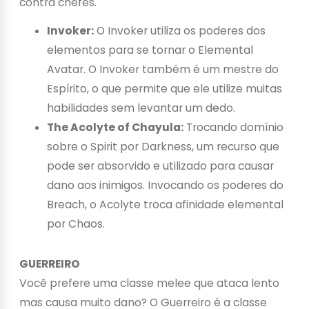
contra chefes.
Invoker:
O Invoker utiliza os poderes dos
elementos para se tornar o Elemental
Avatar. O Invoker também é um mestre do
Espírito, o que permite que ele utilize muitas
habilidades sem levantar um dedo.
The Acolyte of Chayula:
Trocando domínio
sobre o Spirit por Darkness, um recurso que
pode ser absorvido e utilizado para causar
dano aos inimigos. Invocando os poderes do
Breach, o Acolyte troca afinidade elemental
por Chaos.
GUERREIRO
Você prefere uma classe melee que ataca lento
mas causa muito dano? O Guerreiro é a classe