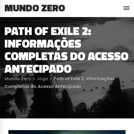
MUNDO ZERO
PATH OF EXILE 2:
INFORMAÇÕES
COMPLETAS DO ACESSO
ANTECIPADO
Mundo Zero
›
Jogo
›
Path of Exile 2: Informações
Completas do Acesso Antecipado