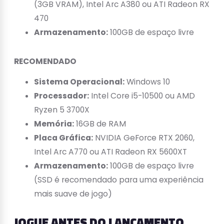
(3GB VRAM), Intel Arc A380 ou ATI Radeon RX
470
Armazenamento:
100GB de espaço livre
RECOMENDADO
Sistema Operacional:
Windows 10
Processador:
Intel Core i5-10500 ou AMD
Ryzen 5 3700X
Memória:
16GB de RAM
Placa Gráfica:
NVIDIA GeForce RTX 2060,
Intel Arc A770 ou ATI Radeon RX 5600XT
Armazenamento:
100GB de espaço livre
(SSD é recomendado para uma experiência
mais suave de jogo)
JOGUE ANTES DO LANÇAMENTO