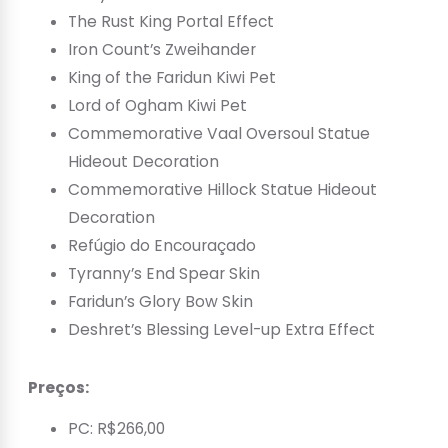
The Rust King Portal Effect
Iron Count’s Zweihander
King of the Faridun Kiwi Pet
Lord of Ogham Kiwi Pet
Commemorative Vaal Oversoul Statue
Hideout Decoration
Commemorative Hillock Statue Hideout
Decoration
Refúgio do Encouraçado
Tyranny’s End Spear Skin
Faridun’s Glory Bow Skin
Deshret’s Blessing Level-up Extra Effect
Preços:
PC: R$266,00