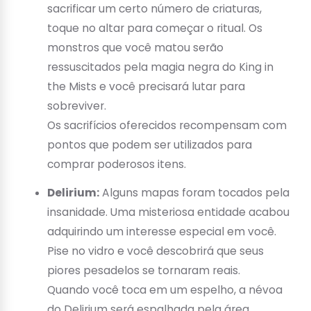
sacrificar um certo número de criaturas,
toque no altar para começar o ritual. Os
monstros que você matou serão
ressuscitados pela magia negra do King in
the Mists e você precisará lutar para
sobreviver.
Os sacrifícios oferecidos recompensam com
pontos que podem ser utilizados para
comprar poderosos itens.
Delirium:
Alguns mapas foram tocados pela
insanidade. Uma misteriosa entidade acabou
adquirindo um interesse especial em você.
Pise no vidro e você descobrirá que seus
piores pesadelos se tornaram reais.
Quando você toca em um espelho, a névoa
do Delirium será espalhada pela área,