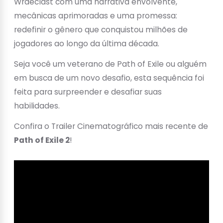
Wraeclast com uma narrativa envolvente,
mecânicas aprimoradas e uma promessa:
redefinir o gênero que conquistou milhões de
jogadores ao longo da última década.
Seja você um veterano de Path of Exile ou alguém
em busca de um novo desafio, esta sequência foi
feita para surpreender e desafiar suas
habilidades.
Confira o Trailer Cinematográfico mais recente de
Path of Exile 2
!