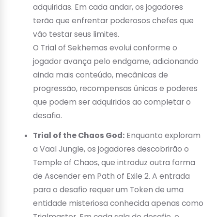
adquiridas. Em cada andar, os jogadores
terão que enfrentar poderosos chefes que
vão testar seus limites.
O Trial of Sekhemas evolui conforme o
jogador avança pelo endgame, adicionando
ainda mais conteúdo, mecânicas de
progressão, recompensas únicas e poderes
que podem ser adquiridos ao completar o
desafio.
Trial of the Chaos God:
Enquanto exploram
a Vaal Jungle, os jogadores descobrirão o
Temple of Chaos, que introduz outra forma
de Ascender em Path of Exile 2. A entrada
para o desafio requer um Token de uma
entidade misteriosa conhecida apenas como
Trialmaster. Em cada sala do desafio, o