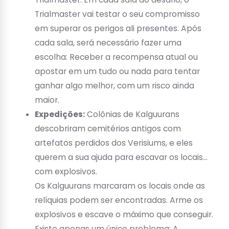
Trialmaster vai testar o seu compromisso
em superar os perigos ali presentes. Após
cada sala, será necessário fazer uma
escolha: Receber a recompensa atual ou
apostar em um tudo ou nada para tentar
ganhar algo melhor, com um risco ainda
maior.
Expedições:
Colônias de Kalguurans
descobriram cemitérios antigos com
artefatos perdidos dos Verisiums, e eles
querem a sua ajuda para escavar os locais…
com explosivos.
Os Kalguurans marcaram os locais onde as
relíquias podem ser encontradas. Arme os
explosivos e escave o máximo que conseguir.
Existe apenas um único problema: A