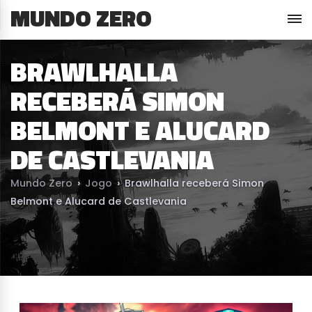
MUNDO ZERO
BRAWLHALLA
RECEBERÁ SIMON
BELMONT E ALUCARD
DE CASTLEVANIA
Mundo Zero
›
Jogo
›
Brawlhalla receberá Simon
Belmont e Alucard de Castlevania