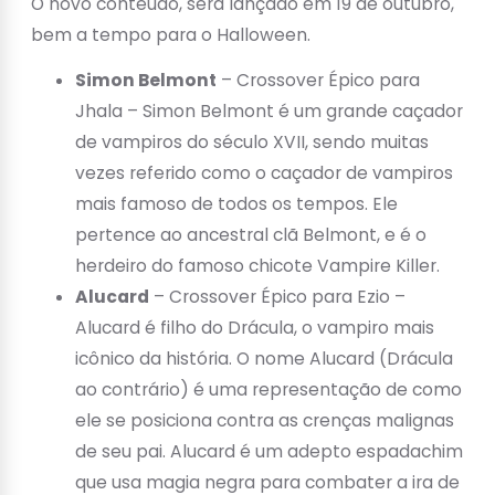
O novo conteúdo, será lançado em 19 de outubro,
bem a tempo para o Halloween.
Simon Belmont
– Crossover Épico para
Jhala – Simon Belmont é um grande caçador
de vampiros do século XVII, sendo muitas
vezes referido como o caçador de vampiros
mais famoso de todos os tempos. Ele
pertence ao ancestral clã Belmont, e é o
herdeiro do famoso chicote Vampire Killer.
Alucard
– Crossover Épico para Ezio –
Alucard é filho do Drácula, o vampiro mais
icônico da história. O nome Alucard (Drácula
ao contrário) é uma representação de como
ele se posiciona contra as crenças malignas
de seu pai. Alucard é um adepto espadachim
que usa magia negra para combater a ira de