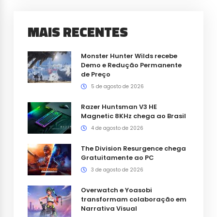
MAIS RECENTES
Monster Hunter Wilds recebe
Demo e Redução Permanente
de Preço
5 de agosto de 2026
Razer Huntsman V3 HE
Magnetic 8KHz chega ao Brasil
4 de agosto de 2026
The Division Resurgence chega
Gratuitamente ao PC
3 de agosto de 2026
Overwatch e Yoasobi
transformam colaboração em
Narrativa Visual