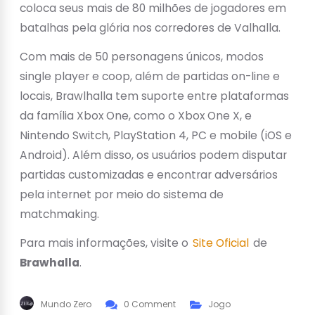
coloca seus mais de 80 milhões de jogadores em
batalhas pela glória nos corredores de Valhalla.
Com mais de 50 personagens únicos, modos
single player e coop, além de partidas on-line e
locais, Brawlhalla tem suporte entre plataformas
da família Xbox One, como o Xbox One X, e
Nintendo Switch, PlayStation 4, PC e mobile (iOS e
Android). Além disso, os usuários podem disputar
partidas customizadas e encontrar adversários
pela internet por meio do sistema de
matchmaking.
Para mais informações, visite o
Site Oficial
de
Brawhalla
.
Mundo Zero
0 Comment
Jogo