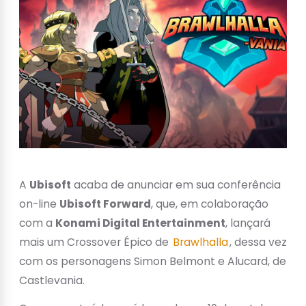
A
Ubisoft
acaba de anunciar em sua conferência
on-line
Ubisoft Forward
, que, em colaboração
com a
Konami Digital Entertainment
, lançará
mais um Crossover Épico de
Brawlhalla
, dessa vez
com os personagens Simon Belmont e Alucard, de
Castlevania.