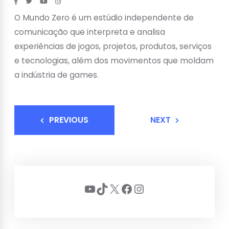
O Mundo Zero é um estúdio independente de
comunicação que interpreta e analisa
experiências de jogos, projetos, produtos, serviços
e tecnologias, além dos movimentos que moldam
a indústria de games.
PREVIOUS
NEXT
Youtube
TikTok
X
Facebook
Instagram